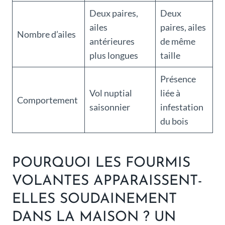
Deux paires,
Deux
ailes
paires, ailes
Nombre d’ailes
antérieures
de même
plus longues
taille
Présence
Vol nuptial
liée à
Comportement
saisonnier
infestation
du bois
POURQUOI LES FOURMIS
VOLANTES APPARAISSENT-
ELLES SOUDAINEMENT
DANS LA MAISON ? UN