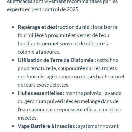
et efficaces sont vivement recommandées par les
experts en pest control de 2025.
Repérage et destruction du nid :
localiser la
fourmilière à proximité et verser de l’eau
bouillante permet souvent de détruire la
colonie à la source.
Utilisation de Terre de Diatomée :
cette fine
poudre naturelle, saupoudrée sur les trajets
des fourmis, agit comme un desséchant naturel
de leurs exosquelettes.
Huiles essentielles :
menthe poivrée, lavande,
ou géranium pulvérisées en mélange dans de
l’eau savonneuse repoussent efficacement les
insectes.
Vape Barrière à Insectes :
système innovant