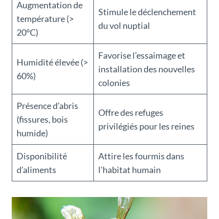
Augmentation de
Stimule le déclenchement
température (>
du vol nuptial
20°C)
Favorise l’essaimage et
Humidité élevée (>
installation des nouvelles
60%)
colonies
Présence d’abris
Offre des refuges
(fissures, bois
privilégiés pour les reines
humide)
Disponibilité
Attire les fourmis dans
d’aliments
l’habitat humain