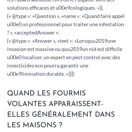
solutions efficaces et u00e9cologiques. »}},
{« @type »: »Question », »name »: »Quand faire appel
u00e0 un professionnel pour traiter une infestation
? », »acceptedAnswer »:
{« @type »: »Answer », »text »: »Lorsquu2019une
invasion est massive ou quu2019un nid est difficile
u00e0 localiser, un expert en pest control avec des
insecticides eco pourra garantir une
u00e9limination durable. »}}]}
QUAND LES FOURMIS
VOLANTES APPARAISSENT-
ELLES GÉNÉRALEMENT DANS
LES MAISONS ?