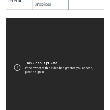
en état
propices