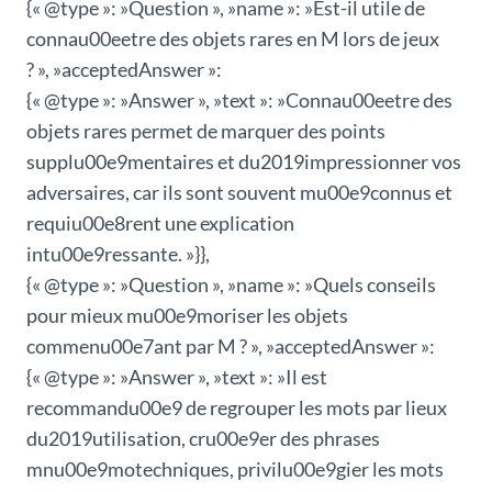
{« @type »: »Question », »name »: »Est-il utile de
connau00eetre des objets rares en M lors de jeux
? », »acceptedAnswer »:
{« @type »: »Answer », »text »: »Connau00eetre des
objets rares permet de marquer des points
supplu00e9mentaires et du2019impressionner vos
adversaires, car ils sont souvent mu00e9connus et
requiu00e8rent une explication
intu00e9ressante. »}},
{« @type »: »Question », »name »: »Quels conseils
pour mieux mu00e9moriser les objets
commenu00e7ant par M ? », »acceptedAnswer »:
{« @type »: »Answer », »text »: »Il est
recommandu00e9 de regrouper les mots par lieux
du2019utilisation, cru00e9er des phrases
mnu00e9motechniques, privilu00e9gier les mots