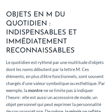
OBJETS EN M DU
QUOTIDIEN :
INDISPENSABLES ET
IMMÉDIATEMENT
RECONNAISSABLES
Le quotidien est rythmé par une multitude d’objets
dont les noms débutent par la lettre M. Ces
éléments, en plus d’être fonctionnels, sont souvent
chargés d’une valeur symbolique ou esthétique. Par
exemple, la
montre
ne se limite pas à indiquer
l’heure : elle est aussi un accessoire de mode, un
objet personnel qui peut exprimer la personnalité
de son propriétaire. De même, le
miroir
ne reflète