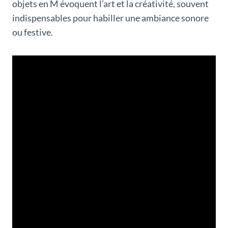
objets en M évoquent l’art et la créativité, souvent
indispensables pour habiller une ambiance sonore
ou festive.