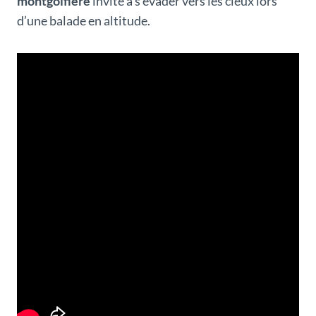
montgolfière
invite à s’évader vers les cieux lors
d’une balade en altitude.