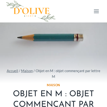
Aller
au
contenu
Accueil
/
Maison
/
Objet en M : objet commençant par lettre
M
MAISON
OBJET EN M : OBJET
COMMENÇANT PAR