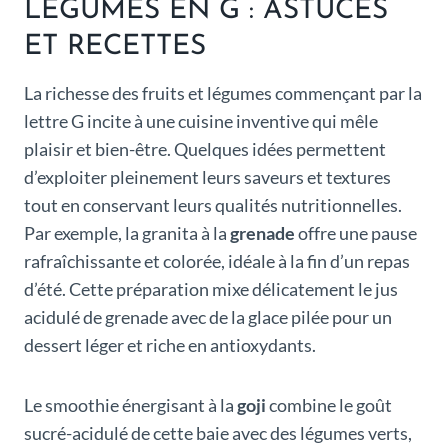
LÉGUMES EN G : ASTUCES
ET RECETTES
La richesse des fruits et légumes commençant par la
lettre G incite à une cuisine inventive qui mêle
plaisir et bien-être. Quelques idées permettent
d’exploiter pleinement leurs saveurs et textures
tout en conservant leurs qualités nutritionnelles.
Par exemple, la granita à la
grenade
offre une pause
rafraîchissante et colorée, idéale à la fin d’un repas
d’été. Cette préparation mixe délicatement le jus
acidulé de grenade avec de la glace pilée pour un
dessert léger et riche en antioxydants.
Le smoothie énergisant à la
goji
combine le goût
sucré-acidulé de cette baie avec des légumes verts,