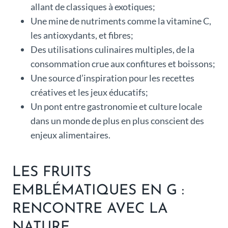
allant de classiques à exotiques;
Une mine de nutriments comme la vitamine C,
les antioxydants, et fibres;
Des utilisations culinaires multiples, de la
consommation crue aux confitures et boissons;
Une source d’inspiration pour les recettes
créatives et les jeux éducatifs;
Un pont entre gastronomie et culture locale
dans un monde de plus en plus conscient des
enjeux alimentaires.
LES FRUITS
EMBLÉMATIQUES EN G :
RENCONTRE AVEC LA
NATURE