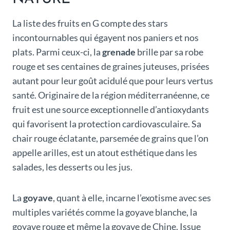
La liste des fruits en G compte des stars
incontournables qui égayent nos paniers et nos
plats. Parmi ceux-ci, la
grenade
brille par sa robe
rouge et ses centaines de graines juteuses, prisées
autant pour leur goût acidulé que pour leurs vertus
santé. Originaire de la région méditerranéenne, ce
fruit est une source exceptionnelle d’antioxydants
qui favorisent la protection cardiovasculaire. Sa
chair rouge éclatante, parsemée de grains que l’on
appelle arilles, est un atout esthétique dans les
salades, les desserts ou les jus.
La
goyave
, quant à elle, incarne l’exotisme avec ses
multiples variétés comme la goyave blanche, la
goyave rouge et même la goyave de Chine. Issue