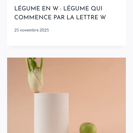
LÉGUME EN W : LÉGUME QUI
COMMENCE PAR LA LETTRE W
25 novembre 2025