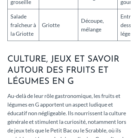
groseille
gourm
Salade
Entrée
Découpe,
fraîcheur à
Griotte
desser
mélange
la Griotte
léger
CULTURE, JEUX ET SAVOIR
AUTOUR DES FRUITS ET
LÉGUMES EN G
Au-delà de leur rôle gastronomique, les fruits et
légumes en G apportent un aspect ludique et
éducatif non négligeable. Ils nourrissent la culture
générale et stimulent la curiosité, notamment lors
de jeux tels que le Petit Bac ou le Scrabble, où ils