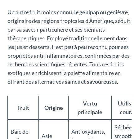
Un autre fruit moins connu, le
genipap
ou genièvre,
originaire des régions tropicales d’Amérique, séduit
par sa saveur particulière et ses bienfaits
thérapeutiques. Employé traditionnellement dans
les jus et desserts, il est peu à peu reconnu pour ses
propriétés anti-inflammatoires, confirmées par des
recherches scientifiques récentes. Tous ces fruits
exotiques enrichissent la palette alimentaire en
offrant des alternatives saines et savoureuses.
Vertu
Utilisat
Fruit
Origine
principale
couran
Séchée,
Baie de
Antioxydants,
Asie
smoothies