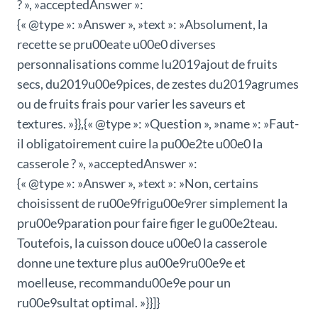
? », »acceptedAnswer »:
{« @type »: »Answer », »text »: »Absolument, la
recette se pru00eate u00e0 diverses
personnalisations comme lu2019ajout de fruits
secs, du2019u00e9pices, de zestes du2019agrumes
ou de fruits frais pour varier les saveurs et
textures. »}},{« @type »: »Question », »name »: »Faut-
il obligatoirement cuire la pu00e2te u00e0 la
casserole ? », »acceptedAnswer »:
{« @type »: »Answer », »text »: »Non, certains
choisissent de ru00e9frigu00e9rer simplement la
pru00e9paration pour faire figer le gu00e2teau.
Toutefois, la cuisson douce u00e0 la casserole
donne une texture plus au00e9ru00e9e et
moelleuse, recommandu00e9e pour un
ru00e9sultat optimal. »}}]}