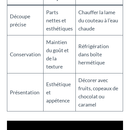
Parts
Chauffer la lame
Découpe
nettes et
du couteau à l’eau
précise
esthétiques
chaude
Maintien
Réfrigération
du goût et
Conservation
dans boîte
de la
hermétique
texture
Décorer avec
Esthétique
fruits, copeaux de
Présentation
et
chocolat ou
appétence
caramel