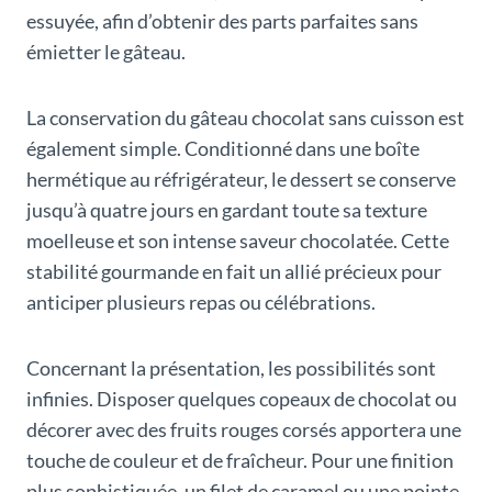
essuyée, afin d’obtenir des parts parfaites sans
émietter le gâteau.
La conservation du gâteau chocolat sans cuisson est
également simple. Conditionné dans une boîte
hermétique au réfrigérateur, le dessert se conserve
jusqu’à quatre jours en gardant toute sa texture
moelleuse et son intense saveur chocolatée. Cette
stabilité gourmande en fait un allié précieux pour
anticiper plusieurs repas ou célébrations.
Concernant la présentation, les possibilités sont
infinies. Disposer quelques copeaux de chocolat ou
décorer avec des fruits rouges corsés apportera une
touche de couleur et de fraîcheur. Pour une finition
plus sophistiquée, un filet de caramel ou une pointe