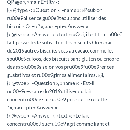
QPage », »mainEntity »:
[{« @type »: »Question », »name »: »Peut-on
ru00e9aliser ce gu00e2teau sans utiliser des
biscuits Oreo ? », »acceptedAnswer »:
{« @type »: »Answer », »text »: »Oui, il est tout u00e0
fait possible de substituer les biscuits Oreo par
du2019autres biscuits secs au cacao, comme les
spu00e9culoos, des biscuits sans gluten ou encore
des sablu00e9s selon vos pru00e9fu00e9rences
gustatives et ru00e9gimes alimentaires. »}},
{« @type »: »Question », »name »: »Est-il
nu00e9cessaire du2019utiliser du lait
concentru00e9 sucru00e9 pour cette recette
? », »acceptedAnswer »:
{« @type »: »Answer », »text »: »Le lait
concentru00e9 sucru00e9 agit comme liant et