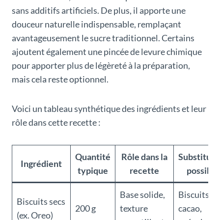
sans additifs artificiels. De plus, il apporte une
douceur naturelle indispensable, remplaçant
avantageusement le sucre traditionnel. Certains
ajoutent également une pincée de levure chimique
pour apporter plus de légèreté à la préparation,
mais cela reste optionnel.
Voici un tableau synthétique des ingrédients et leur
rôle dans cette recette :
Quantité
Rôle dans la
Substituti
Ingrédient
typique
recette
possible
Base solide,
Biscuits au
Biscuits secs
200 g
texture
cacao,
(ex. Oreo)