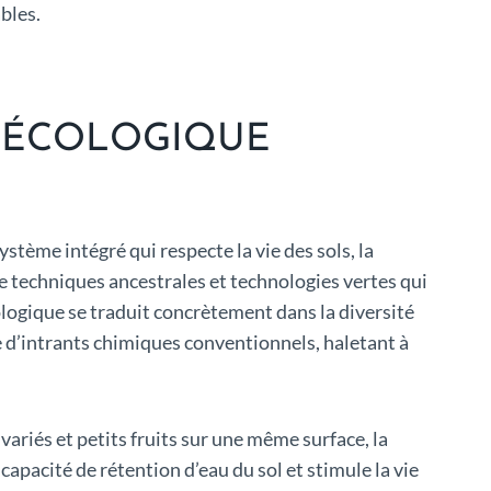
bles.
E ÉCOLOGIQUE
ystème intégré qui respecte la vie des sols, la
re techniques ancestrales et technologies vertes qui
ologique se traduit concrètement dans la diversité
e d’intrants chimiques conventionnels, haletant à
ariés et petits fruits sur une même surface, la
capacité de rétention d’eau du sol et stimule la vie