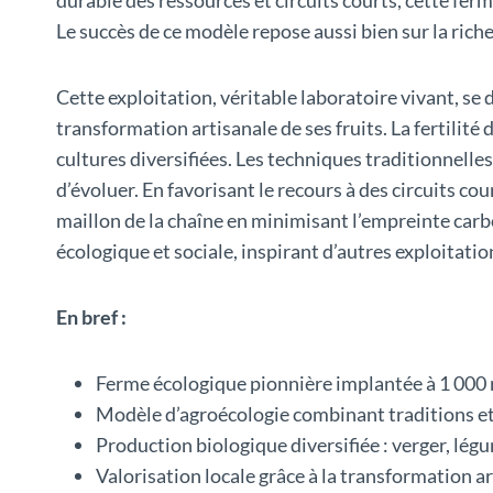
Le succès de ce modèle repose aussi bien sur la rich
Cette exploitation, véritable laboratoire vivant, se d
transformation artisanale de ses fruits. La fertilité
cultures diversifiées. Les techniques traditionnelle
d’évoluer. En favorisant le recours à des circuits 
maillon de la chaîne en minimisant l’empreinte car
écologique et sociale, inspirant d’autres exploitati
En bref :
Ferme écologique pionnière implantée à 1 000 
Modèle d’agroécologie combinant traditions et
Production biologique diversifiée : verger, légu
Valorisation locale grâce à la transformation 