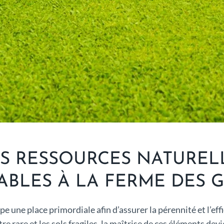
 RESSOURCES NATURELLE
ABLES À LA FERME DES 
 une place primordiale afin d’assurer la pérennité et l’effi
e rare et les sols fragiles, la maîtrise de ces éléments dev