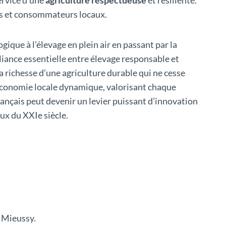
eurs et consommateurs locaux.
ogique à l’élevage en plein air en passant par la
lliance essentielle entre élevage responsable et
a richesse d’une agriculture durable qui ne cesse
e économie locale dynamique, valorisant chaque
ançais peut devenir un levier puissant d’innovation
ux du XXIe siècle.
e Mieussy.