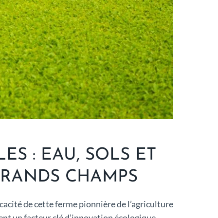
S : EAU, SOLS ET
GRANDS CHAMPS
cacité de cette ferme pionnière de l’agriculture
ient un facteur clé d’innovation écologique.