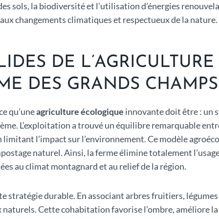
s sols, la biodiversité et l’utilisation d’énergies renouvela
 aux changements climatiques et respectueux de la nature.
IDES DE L’AGRICULTUR
RME DES GRANDS CHAMPS
 ce qu’une
agriculture écologique
innovante doit être : un s
stème. L’exploitation a trouvé un équilibre remarquable ent
 en limitant l’impact sur l’environnement. Ce modèle agroéc
postage naturel. Ainsi, la ferme élimine totalement l’usag
es au climat montagnard et au relief de la région.
 stratégie durable. En associant arbres fruitiers, légumes v
naturels. Cette cohabitation favorise l’ombre, améliore la 