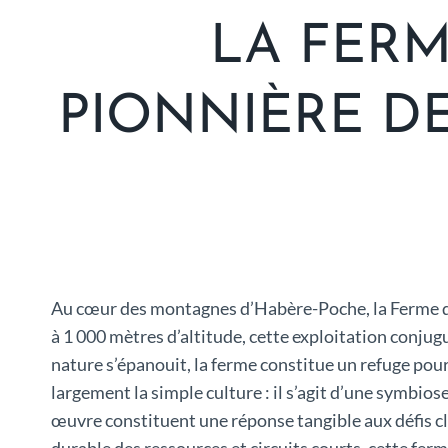
LA FERM
PIONNIÈRE D
Au cœur des montagnes d’Habère-Poche, la Ferme 
à 1 000 mètres d’altitude, cette exploitation conju
nature s’épanouit, la ferme constitue un refuge pour
largement la simple culture : il s’agit d’une symbios
œuvre constituent une réponse tangible aux défis 
durable des ressources et circuits courts, cette fer