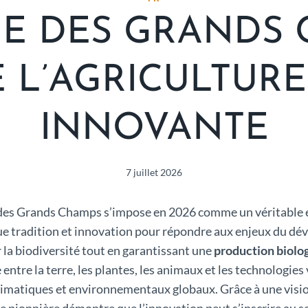
E DES GRANDS 
E L’AGRICULTUR
INNOVANTE
7 juillet 2026
des Grands Champs s’impose en 2026 comme un véritable 
gue tradition et innovation pour répondre aux enjeux du d
 la biodiversité tout en garantissant une
production biolo
e entre la terre, les plantes, les animaux et les technologi
climatiques et environnementaux globaux. Grâce à une vis
me pionnière démontre que l’innovation peut s’inscrire au s