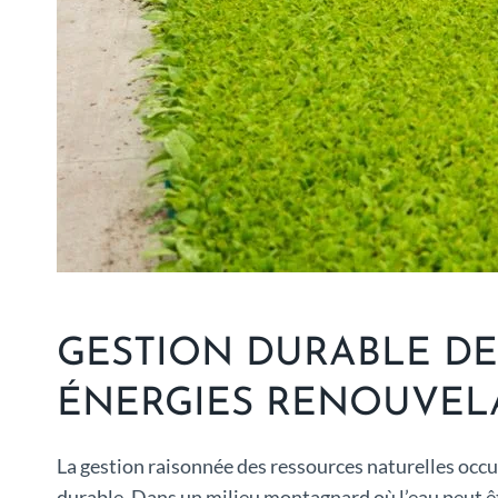
GESTION DURABLE DES
ÉNERGIES RENOUVEL
La gestion raisonnée des ressources naturelles occupe
durable. Dans un milieu montagnard où l’eau peut êtr