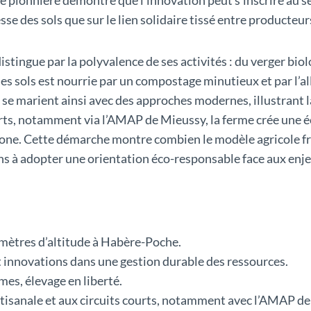
esse des sols que sur le lien solidaire tissé entre product
istingue par la polyvalence de ses activités : du verger biol
 des sols est nourrie par un compostage minutieux et par l’a
s se marient ainsi avec des approches modernes, illustrant l
courts, notamment via l’AMAP de Mieussy, la ferme crée un
bone. Cette démarche montre combien le modèle agricole fr
ons à adopter une orientation éco-responsable face aux enje
mètres d’altitude à Habère-Poche.
 innovations dans une gestion durable des ressources.
mes, élevage en liberté.
artisanale et aux circuits courts, notamment avec l’AMAP d