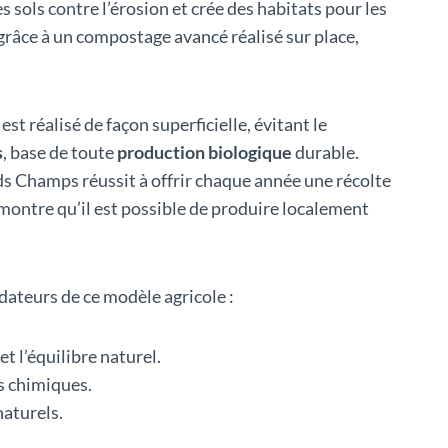
es sols contre l’érosion et crée des habitats pour les
é grâce à un compostage avancé réalisé sur place,
st réalisé de façon superficielle, évitant le
s
, base de toute
production biologique
durable.
ds Champs réussit à offrir chaque année une récolte
ontre qu’il est possible de produire localement
ndateurs de ce modèle agricole :
et l’équilibre naturel.
is chimiques.
naturels.