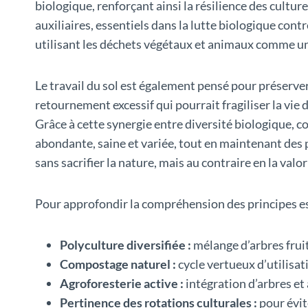
biologique, renforçant ainsi la résilience des culture
auxiliaires, essentiels dans la lutte biologique cont
utilisant les déchets végétaux et animaux comme un
Le travail du sol est également pensé pour préserver s
retournement excessif qui pourrait fragiliser la vie 
Grâce à cette synergie entre diversité biologique, 
abondante, saine et variée, tout en maintenant des
sans sacrifier la nature, mais au contraire en la valor
Pour approfondir la compréhension des principes esse
Polyculture diversifiée :
mélange d’arbres fruiti
Compostage naturel :
cycle vertueux d’utilisat
Agroforesterie active :
intégration d’arbres et 
Pertinence des rotations culturales :
pour évit