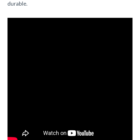
durable.