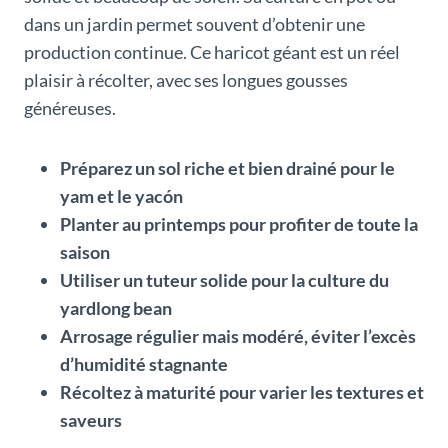
dans un jardin permet souvent d’obtenir une
production continue. Ce haricot géant est un réel
plaisir à récolter, avec ses longues gousses
généreuses.
Préparez un sol riche et bien drainé pour le
yam et le yacón
Planter au printemps pour profiter de toute la
saison
Utiliser un tuteur solide pour la culture du
yardlong bean
Arrosage régulier mais modéré, éviter l’excès
d’humidité stagnante
Récoltez à maturité pour varier les textures et
saveurs