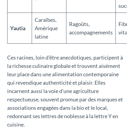
sucrée
Caraïbes,
Ragoûts,
Fibres
Yautia
Amérique
accompagnements
vitami
latine
Ces racines, loin d’être anecdotiques, participent à
la richesse culinaire globale et trouvent aisément
leur place dans une alimentation contemporaine
qui revendique authenticité et plaisir. Elles
incarnent aussi la voie d’une agriculture
respectueuse, souvent promue par des marques et
associations engagées dans la bio et le local,
redonnant ses lettres de noblesse à la lettre Y en
cuisine.