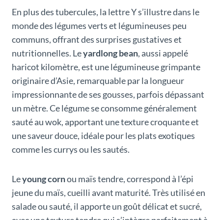
En plus des tubercules, la lettre Y s’illustre dans le
monde des légumes verts et légumineuses peu
communs, offrant des surprises gustatives et
nutritionnelles. Le
yardlong bean
, aussi appelé
haricot kilomètre, est une légumineuse grimpante
originaire d’Asie, remarquable par la longueur
impressionnante de ses gousses, parfois dépassant
un mètre. Ce légume se consomme généralement
sauté au wok, apportant une texture croquante et
une saveur douce, idéale pour les plats exotiques
comme les currys ou les sautés.
Le
young corn
ou maïs tendre, correspond à l’épi
jeune du maïs, cueilli avant maturité. Très utilisé en
salade ou sauté, il apporte un goût délicat et sucré,