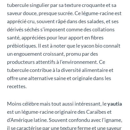
tubercule singulier par sa texture croquante et sa
saveur douce, presque sucrée. Ce légume-racine est
apprécié cru, souvent râpé dans des salades, et ses
dérivés séchés s’imposent comme des collations
santé, appréciées pour leur apport en fibres
prébiotiques. Il est à noter que le yacon bio connaît
un engouement croissant, promu par des
producteurs attentifs à l’environnement. Ce
tubercule contribue à la diversité alimentaire et
offre une alternative saine et originale dans les
recettes.
Moins célèbre mais tout aussi intéressant, le
yautia
est un légume-racine originaire des Caraïbes et
d’Amérique latine. Souvent confondu avec l’igname,
il se caractérise par une texture ferme et une saveur