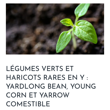
LÉGUMES VERTS ET
HARICOTS RARES EN Y :
YARDLONG BEAN, YOUNG
CORN ET YARROW
COMESTIBLE