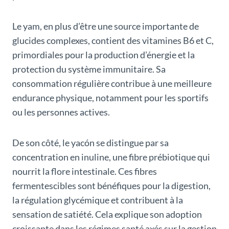
Le yam, en plus d’être une source importante de
glucides complexes, contient des vitamines B6 et C,
primordiales pour la production d’énergie et la
protection du système immunitaire. Sa
consommation régulière contribue à une meilleure
endurance physique, notamment pour les sportifs
ou les personnes actives.
De son côté, le yacón se distingue par sa
concentration en inuline, une fibre prébiotique qui
nourrit la flore intestinale. Ces fibres
fermentescibles sont bénéfiques pour la digestion,
la régulation glycémique et contribuent à la
sensation de satiété. Cela explique son adoption
croissante dans les régimes santé axés sur la gestion