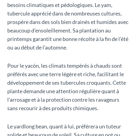
besoins climatiques et pédologiques. Le yam,
tubercule apprécié dans de nombreuses cultures,
prospère dans des sols bien drainés et humides avec
beaucoup d’ensoleillement. Sa plantation au
printemps garantit une bonne récolte à la fin de l’été
ou au début de l’automne.
Pour le yacón, les climats tempérés à chauds sont
préférés avec une terre légère et riche, facilitant le
développement de ses tubercules croquants. Cette
plante demande une attention régulière quant à
l’arrosage et à la protection contre les ravageurs
sans recourir à des produits chimiques.
Le yardlong bean, quant à lui, préférera un tuteur
solide et beaucoup de soleil. Sa culture en pot ou