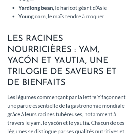
Yardlong bean
, le haricot géant d’Asie
Young corn
, le maïs tendre à croquer
LES RACINES
NOURRICIÈRES : YAM,
YACÓN ET YAUTIA, UNE
TRILOGIE DE SAVEURS ET
DE BIENFAITS
Les légumes commençant par la lettre Y façonnent
une partie essentielle de la gastronomie mondiale
grâce à leurs racines tubéreuses, notamment à
travers le yam, le yacón et le yautia. Chacun de ces
légumes se distingue par ses qualités nutritives et