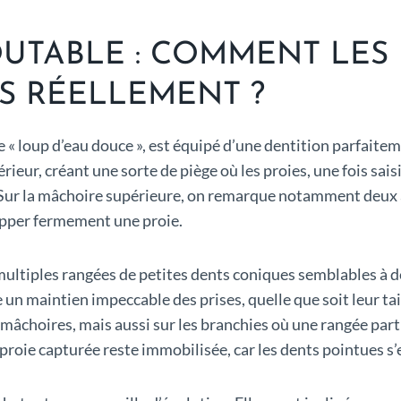
UTABLE : COMMENT LES
S RÉELLEMENT ?
 « loup d’eau douce », est équipé d’une dentition parfaitem
érieur, créant une sorte de piège où les proies, une fois sai
. Sur la mâchoire supérieure, on remarque notamment deux à
ripper fermement une proie.
multiples rangées de petites dents coniques semblables à des
un maintien impeccable des prises, quelle que soit leur t
 mâchoires, mais aussi sur les branchies où une rangée part
 proie capturée reste immobilisée, car les dents pointues 