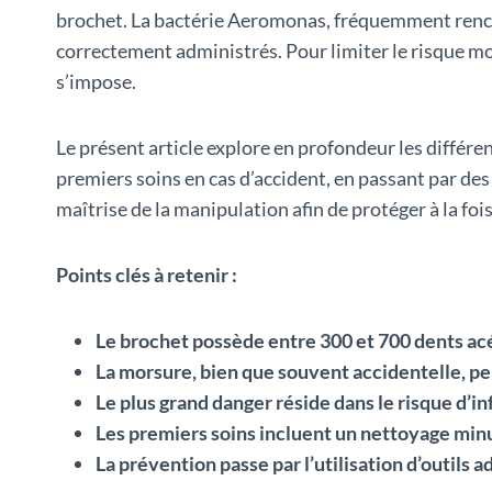
brochet. La bactérie Aeromonas, fréquemment rencon
correctement administrés. Pour limiter le risque mo
s’impose.
Le présent article explore en profondeur les différ
premiers soins en cas d’accident, en passant par des
maîtrise de la manipulation afin de protéger à la foi
Points clés à retenir :
Le brochet possède entre 300 et 700 dents ac
La morsure, bien que souvent accidentelle, pe
Le plus grand danger réside dans le risque d’i
Les premiers soins incluent un nettoyage minu
La prévention passe par l’utilisation d’outils a