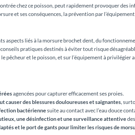
trée chez ce poisson, peut rapidement provoquer des infec
rsure et ses conséquences, la prévention par l’équipement 
ents aspects liés à la morsure brochet dent, du fonctionnem
 conseils pratiques destinés à éviter tout risque désagréabl
s le pêcheur et le poisson, et sur l’équipement à privilégie
érées
agencées pour capturer efficacement ses proies.
ut causer des blessures douloureuses et saignantes
, surt
nfection bactérienne
suite au contact avec l’eau douce con
tieux, une désinfection et une surveillance attentive
des
daptés et le port de gants pour limiter les risques de mors