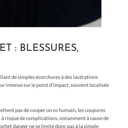
T : BLESSURES,
llant de simples écorchures à des lacérations
ur intense sur le point d’impact, souvent localisée
ettent pas de couper un os humain, les coupures
us à risque de complications, notamment à cause de
ochet danger ne se limite donc pas à la simple