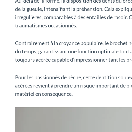
Au-delà de la forme, la disposition des dents du broc
de la gueule, intensifiant la préhension. Cela expli
irregulières, comparables à des entailles de rasoir.
traumatismes occasionnés.
Contrairement à la croyance populaire, le brochet ne 
du temps, garantissant une fonction optimale tout a
toujours acérée capable d’impressionner tant les p
Pour les passionnés de pêche, cette dentition soulè
acérées revient à prendre un risque important de bl
matériel en conséquence.