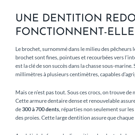
UNE DENTITION REDO
FONCTIONNENT-ELLE
Le brochet, surnommé dans le milieu des pêcheurs le
brochet sont fines, pointues et recourbées vers l’int
est la clé de son succès dans la chasse sous-marine
millimètres à plusieurs centimètres, capables d’ag
Mais ce n’est pas tout. Sous ces crocs, on trouve de 
Cette armure dentaire dense et renouvelable assure 
de
300 à 700 dents
, réparties non seulement sur les
des proies. Cette large dentition assure que chaque