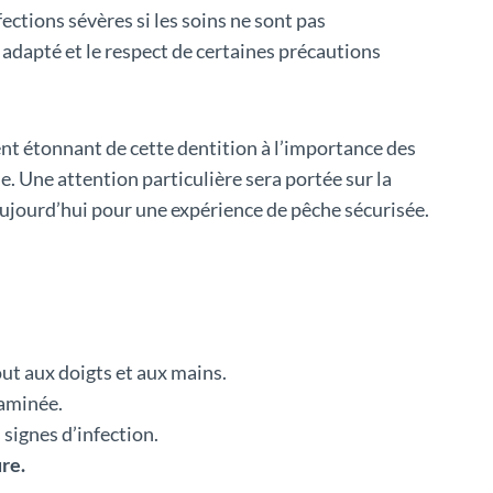
tions sévères si les soins ne sont pas
adapté et le respect de certaines précautions
ent étonnant de cette dentition à l’importance des
e. Une attention particulière sera portée sur la
r aujourd’hui pour une expérience de pêche sécurisée.
out aux doigts et aux mains.
taminée.
 signes d’infection.
ure.