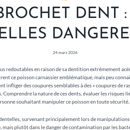
ROCHET DENT :
ELLES DANGERE
24 mars 2026
 plus redoutables en raison de sa dentition extrêmement ac
ent ce poisson carnassier emblématique, mais peu connais
ent infliger des coupures semblables à des « coupures de ras
es. Comprendre la nature de ces dents, évaluer les risques
ersonne souhaitant manipuler ce poisson en toute sécurité.
dentelles, survenant principalement lors de manipulation
e, mais plutôt dans le danger de contamination par les bact