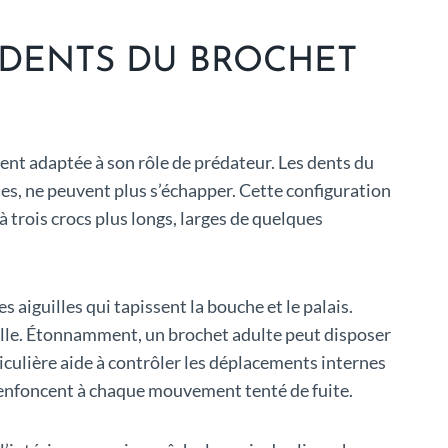
 DENTS DU BROCHET
ent adaptée à son rôle de prédateur. Les dents du
sies, ne peuvent plus s’échapper. Cette configuration
 trois crocs plus longs, larges de quelques
 aiguilles qui tapissent la bouche et le palais.
aille. Étonnamment, un brochet adulte peut disposer
iculière aide à contrôler les déplacements internes
s’enfoncent à chaque mouvement tenté de fuite.