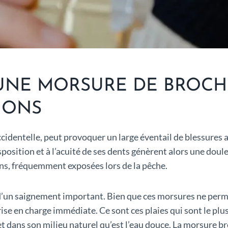
UNE MORSURE DE BROCHE
IONS
cidentelle, peut provoquer un large éventail de blessures a
position et à l’acuité de ses dents génèrent alors une doule
ins, fréquemment exposées lors de la pêche.
d’un saignement important. Bien que ces morsures ne perm
rise en charge immédiate. Ce sont ces plaies qui sont le pl
t dans son milieu naturel qu’est l’eau douce. La morsure br