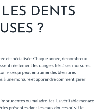
 LES DENTS
USES ?
érée et spécialisée. Chaque année, de nombreux
sent réellement les dangers liés à ses morsures.
oir », ce qui peut entraîner des blessures
 liés à une morsure et apprendre comment gérer
s imprudentes ou maladroites. La véritable menace
éries présentes dans les eaux douces où vit le