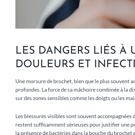
LES DANGERS LIÉS À 
DOULEURS ET INFECT
Une morsure de brochet, bien que le plus souvent ac
profondes. La force de sa mâchoire combinée à la dis
sur des zones sensibles comme les doigts ou les ma
Les blessures visibles sont souvent accompagnées 
restent suffisamment sérieuses pour justifier une p
la présence de bactéries dans la bouche du brochet e