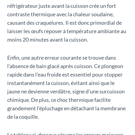
réfrigérateur juste avant la cuisson crée un fort
contraste thermique avec la chaleur soudaine,
causant des craquelures. Il est donc primordial de
laisser les œufs reposer à température ambiante au
moins 20 minutes avant la cuisson.
Enfin, une autre erreur courante se trouve dans
l’absence de bain glacé après cuisson. Ce plongeon
rapide dans l’eau froide est essentiel pour stopper
instantanément la cuisson, évitant ainsi que le
jaune ne devienne verdâtre, signe d’une surcuisson
chimique. De plus, ce choc thermique facilite
grandement l’épluchage en détachant la membrane
de la coquille.
Le tableau ci-dessous résume les erreurs majeures,