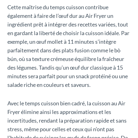
Cette maîtrise du temps cuisson contribue
également à faire de l’œuf dur au Air Fryer un
ingrédient prêt à intégrer des recettes variées, tout
en gardant la liberté de choisir la cuisson idéale. Par
exemple, un œuf mollet à 11 minutes s’intègre
parfaitement dans des plats fusion comme le bò
bún, où sa texture crémeuse équilibre la fraîcheur
des légumes. Tandis qu’un œuf dur classique à 15
minutes sera parfait pour un snack protéiné ou une
salade riche en couleurs et saveurs.
Avec le temps cuisson bien cadré, la cuisson au Air
Fryer élimine ainsi les approximations et les
incertitudes, rendant la préparation rapide et sans
stress, même pour celles et ceux qui n’ont pas
l’habitude de cuisiner les œufs de façon précise. De