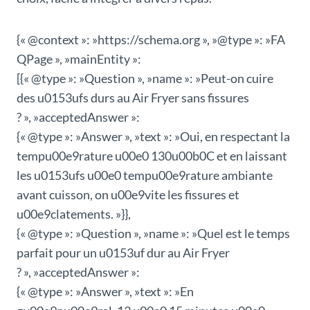
{« @context »: »https://schema.org », »@type »: »FA
QPage », »mainEntity »:
[{« @type »: »Question », »name »: »Peut-on cuire
des u0153ufs durs au Air Fryer sans fissures
? », »acceptedAnswer »:
{« @type »: »Answer », »text »: »Oui, en respectant la
tempu00e9rature u00e0 130u00b0C et en laissant
les u0153ufs u00e0 tempu00e9rature ambiante
avant cuisson, on u00e9vite les fissures et
u00e9clatements. »}},
{« @type »: »Question », »name »: »Quel est le temps
parfait pour un u0153uf dur au Air Fryer
? », »acceptedAnswer »:
{« @type »: »Answer », »text »: »En