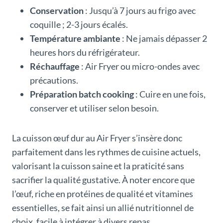
Conservation
: Jusqu’à 7 jours au frigo avec
coquille ; 2-3 jours écalés.
Température ambiante
: Ne jamais dépasser 2
heures hors du réfrigérateur.
Réchauffage
: Air Fryer ou micro-ondes avec
précautions.
Préparation batch cooking
: Cuire en une fois,
conserver et utiliser selon besoin.
La cuisson œuf dur au Air Fryer s’insère donc
parfaitement dans les rythmes de cuisine actuels,
valorisant la cuisson saine et la praticité sans
sacrifier la qualité gustative. À noter encore que
l’œuf, riche en protéines de qualité et vitamines
essentielles, se fait ainsi un allié nutritionnel de
choix, facile à intégrer à divers repas.