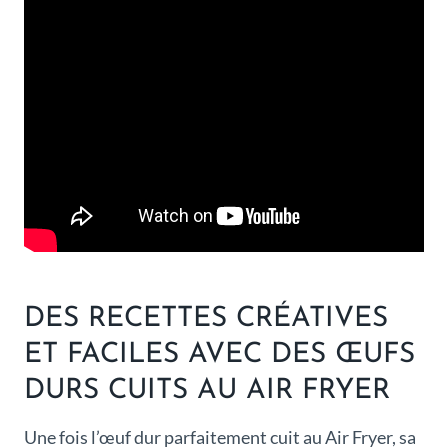
DES RECETTES CRÉATIVES
ET FACILES AVEC DES ŒUFS
DURS CUITS AU AIR FRYER
Une fois l’œuf dur parfaitement cuit au Air Fryer, sa