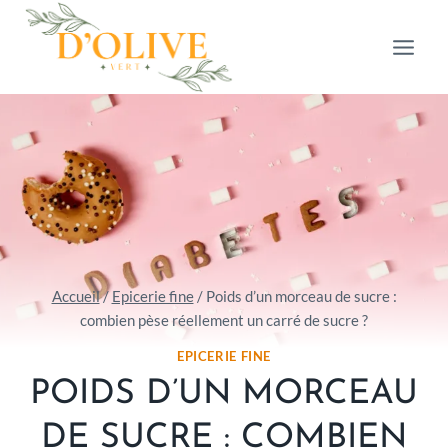
Aller
au
contenu
Accueil
/
Epicerie fine
/
Poids d’un morceau de sucre :
combien pèse réellement un carré de sucre ?
EPICERIE FINE
POIDS D’UN MORCEAU
DE SUCRE : COMBIEN