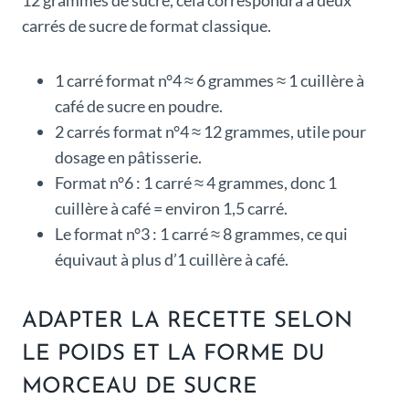
12 grammes de sucre, cela correspondra à deux
carrés de sucre de format classique.
1 carré format n°4 ≈ 6 grammes ≈ 1 cuillère à
café de sucre en poudre.
2 carrés format n°4 ≈ 12 grammes, utile pour
dosage en pâtisserie.
Format n°6 : 1 carré ≈ 4 grammes, donc 1
cuillère à café = environ 1,5 carré.
Le format n°3 : 1 carré ≈ 8 grammes, ce qui
équivaut à plus d’1 cuillère à café.
ADAPTER LA RECETTE SELON
LE POIDS ET LA FORME DU
MORCEAU DE SUCRE