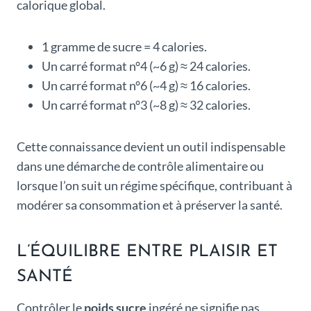
calorique global.
1 gramme de sucre = 4 calories.
Un carré format n°4 (~6 g) ≈ 24 calories.
Un carré format n°6 (~4 g) ≈ 16 calories.
Un carré format n°3 (~8 g) ≈ 32 calories.
Cette connaissance devient un outil indispensable
dans une démarche de contrôle alimentaire ou
lorsque l’on suit un régime spécifique, contribuant à
modérer sa consommation et à préserver la santé.
L’ÉQUILIBRE ENTRE PLAISIR ET
SANTÉ
Contrôler le
poids sucre
ingéré ne signifie pas