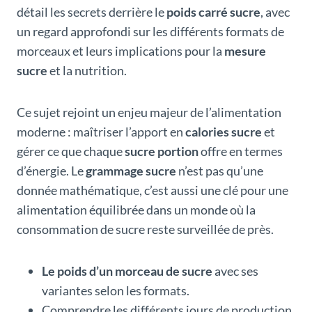
détail les secrets derrière le
poids carré sucre
, avec
un regard approfondi sur les différents formats de
morceaux et leurs implications pour la
mesure
sucre
et la nutrition.
Ce sujet rejoint un enjeu majeur de l’alimentation
moderne : maîtriser l’apport en
calories sucre
et
gérer ce que chaque
sucre portion
offre en termes
d’énergie. Le
grammage sucre
n’est pas qu’une
donnée mathématique, c’est aussi une clé pour une
alimentation équilibrée dans un monde où la
consommation de sucre reste surveillée de près.
Le poids d’un morceau de sucre
avec ses
variantes selon les formats.
Comprendre les différents jours de production