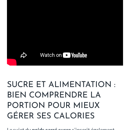
SUCRE ET ALIMENTATION :
BIEN COMPRENDRE LA
PORTION POUR MIEUX
GÉRER SES CALORIES
Le sujet du
poids carré sucre
s’inscrit également