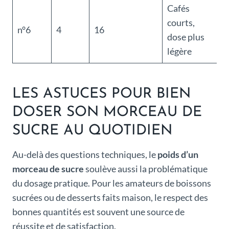
Cafés
courts,
n°6
4
16
dose plus
légère
LES ASTUCES POUR BIEN
DOSER SON MORCEAU DE
SUCRE AU QUOTIDIEN
Au-delà des questions techniques, le
poids d’un
morceau de sucre
soulève aussi la problématique
du dosage pratique. Pour les amateurs de boissons
sucrées ou de desserts faits maison, le respect des
bonnes quantités est souvent une source de
réussite et de satisfaction.