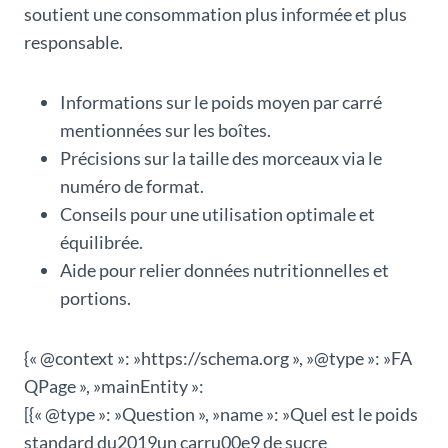
soutient une consommation plus informée et plus
responsable.
Informations sur le poids moyen par carré
mentionnées sur les boîtes.
Précisions sur la taille des morceaux via le
numéro de format.
Conseils pour une utilisation optimale et
équilibrée.
Aide pour relier données nutritionnelles et
portions.
{« @context »: »https://schema.org », »@type »: »FA
QPage », »mainEntity »:
[{« @type »: »Question », »name »: »Quel est le poids
standard du2019un carru00e9 de sucre