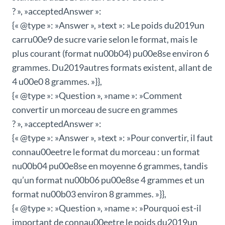
? », »acceptedAnswer »:
{« @type »: »Answer », »text »: »Le poids du2019un
carru00e9 de sucre varie selon le format, mais le
plus courant (format nu00b04) pu00e8se environ 6
grammes. Du2019autres formats existent, allant de
4 u00e0 8 grammes. »}},
{« @type »: »Question », »name »: »Comment
convertir un morceau de sucre en grammes
? », »acceptedAnswer »:
{« @type »: »Answer », »text »: »Pour convertir, il faut
connau00eetre le format du morceau : un format
nu00b04 pu00e8se en moyenne 6 grammes, tandis
qu’un format nu00b06 pu00e8se 4 grammes et un
format nu00b03 environ 8 grammes. »}},
{« @type »: »Question », »name »: »Pourquoi est-il
important de connau00eetre le poids du2019un