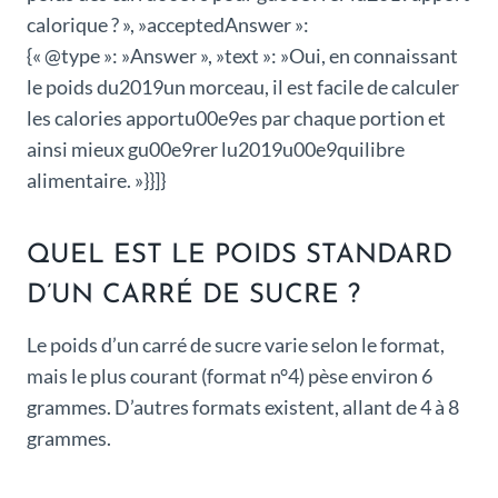
calorique ? », »acceptedAnswer »:
{« @type »: »Answer », »text »: »Oui, en connaissant
le poids du2019un morceau, il est facile de calculer
les calories apportu00e9es par chaque portion et
ainsi mieux gu00e9rer lu2019u00e9quilibre
alimentaire. »}}]}
QUEL EST LE POIDS STANDARD
D’UN CARRÉ DE SUCRE ?
Le poids d’un carré de sucre varie selon le format,
mais le plus courant (format n°4) pèse environ 6
grammes. D’autres formats existent, allant de 4 à 8
grammes.