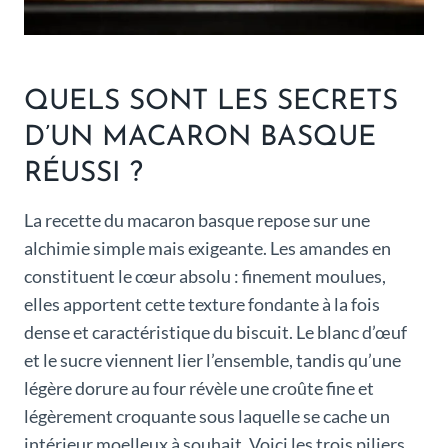
QUELS SONT LES SECRETS
D’UN MACARON BASQUE
RÉUSSI ?
La recette du macaron basque repose sur une
alchimie simple mais exigeante. Les amandes en
constituent le cœur absolu : finement moulues,
elles apportent cette texture fondante à la fois
dense et caractéristique du biscuit. Le blanc d’œuf
et le sucre viennent lier l’ensemble, tandis qu’une
légère dorure au four révèle une croûte fine et
légèrement croquante sous laquelle se cache un
intérieur moelleux à souhait. Voici les trois piliers