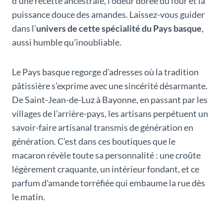
d’une recette ancestrale, l’odeur dorée du four et la
puissance douce des amandes. Laissez-vous guider
dans l’
univers de cette spécialité du Pays basque
,
aussi humble qu’inoubliable.
Le Pays basque regorge d’adresses où la tradition
pâtissière s’exprime avec une sincérité désarmante.
De Saint-Jean-de-Luz à Bayonne, en passant par les
villages de l’arrière-pays, les artisans perpétuent un
savoir-faire artisanal transmis de génération en
génération. C’est dans ces boutiques que le
macaron révèle toute sa personnalité : une croûte
légèrement craquante, un intérieur fondant, et ce
parfum d’amande torréfiée qui embaume la rue dès
le matin.