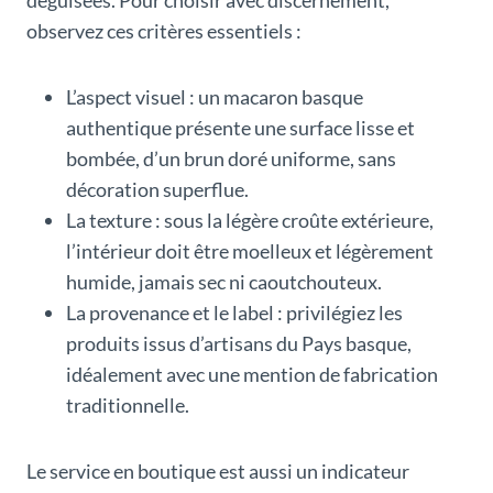
déguisées. Pour choisir avec discernement,
observez ces critères essentiels :
L’aspect visuel : un macaron basque
authentique présente une surface lisse et
bombée, d’un brun doré uniforme, sans
décoration superflue.
La texture : sous la légère croûte extérieure,
l’intérieur doit être moelleux et légèrement
humide, jamais sec ni caoutchouteux.
La provenance et le label : privilégiez les
produits issus d’artisans du Pays basque,
idéalement avec une mention de fabrication
traditionnelle.
Le service en boutique est aussi un indicateur