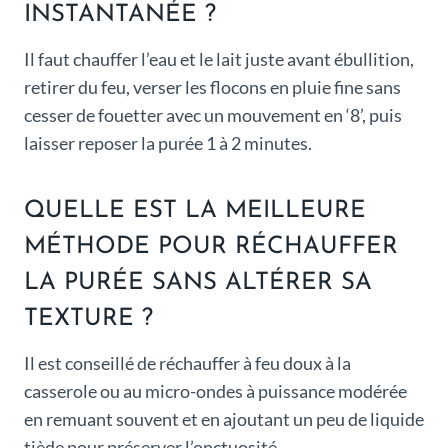
INSTANTANÉE ?
Il faut chauffer l’eau et le lait juste avant ébullition,
retirer du feu, verser les flocons en pluie fine sans
cesser de fouetter avec un mouvement en ‘8’, puis
laisser reposer la purée 1 à 2 minutes.
QUELLE EST LA MEILLEURE
MÉTHODE POUR RÉCHAUFFER
LA PURÉE SANS ALTÉRER SA
TEXTURE ?
Il est conseillé de réchauffer à feu doux à la
casserole ou au micro-ondes à puissance modérée
en remuant souvent et en ajoutant un peu de liquide
tiède pour préserver l’onctuosité.