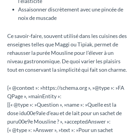
l’élasticité
Assaisonner discrètement avec une pincée de
noix de muscade
Ce savoir-faire, souvent utilisé dans les cuisines des
enseignes telles que Maggi ou Tipiak, permet de
rehausser la purée Mousline pour l’élever à un
niveau gastronomique. De quoi varier les plaisirs
tout en conservant la simplicité qui fait son charme.
{« @context »: »https://schema.org », »@type »: »FA
QPage », »mainEntity »:
[{« @type »: »Question », »name »: »Quelle est la
dose idu00e9ale d’eau et de lait pour un sachet de
puru00e9e Mousline ? », »acceptedAnswer »:
{« @type »: »Answer », »text »: »Pour un sachet