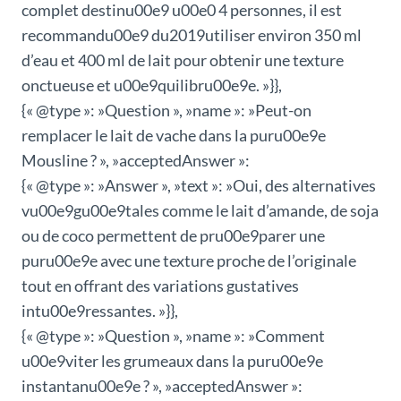
complet destinu00e9 u00e0 4 personnes, il est
recommandu00e9 du2019utiliser environ 350 ml
d’eau et 400 ml de lait pour obtenir une texture
onctueuse et u00e9quilibru00e9e. »}},
{« @type »: »Question », »name »: »Peut-on
remplacer le lait de vache dans la puru00e9e
Mousline ? », »acceptedAnswer »:
{« @type »: »Answer », »text »: »Oui, des alternatives
vu00e9gu00e9tales comme le lait d’amande, de soja
ou de coco permettent de pru00e9parer une
puru00e9e avec une texture proche de l’originale
tout en offrant des variations gustatives
intu00e9ressantes. »}},
{« @type »: »Question », »name »: »Comment
u00e9viter les grumeaux dans la puru00e9e
instantanu00e9e ? », »acceptedAnswer »: