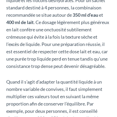
liquide et les flocons déshydratés. Pour un sachet
standard destiné à 4 personnes, la combinaison
recommandée se situe autour de
350 ml d’eau
et
400 ml de lait
. Ce dosage légèrement plus généreux
en lait confère une onctuosité subtilement
crémeuse qui évite à la fois la texture sèche et
l’excès de liquide. Pour une préparation réussie, il
est essentiel de respecter cette dose lait et eau, car
une purée trop liquide perd en tenue tandis qu’une
consistance trop dense peut devenir désagréable.
Quand il s’agit d’adapter la quantité liquide à un
nombre variable de convives, il faut simplement
multiplier ces valeurs tout en suivant la même
proportion afin de conserver l’équilibre. Par
exemple, pour deux personnes, il est conseillé