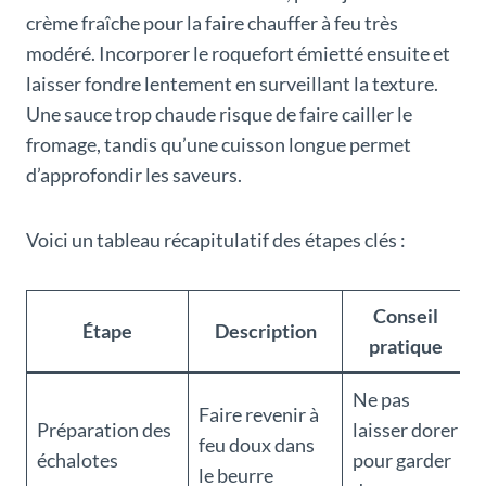
crème fraîche pour la faire chauffer à feu très
modéré. Incorporer le roquefort émietté ensuite et
laisser fondre lentement en surveillant la texture.
Une sauce trop chaude risque de faire cailler le
fromage, tandis qu’une cuisson longue permet
d’approfondir les saveurs.
Voici un tableau récapitulatif des étapes clés :
Conseil
Étape
Description
pratique
Ne pas
Faire revenir à
Préparation des
laisser dorer
feu doux dans
échalotes
pour garder
le beurre