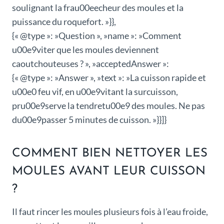
soulignant la frau00eecheur des moules et la
puissance du roquefort. »}},
{« @type »: »Question », »name »: »Comment
u00e9viter que les moules deviennent
caoutchouteuses ? », »acceptedAnswer »:
{« @type »: »Answer », »text »: »La cuisson rapide et
u00e0 feu vif, en u00e9vitant la surcuisson,
pru00e9serve la tendretu00e9 des moules. Ne pas
du00e9passer 5 minutes de cuisson. »}}]}
COMMENT BIEN NETTOYER LES
MOULES AVANT LEUR CUISSON
?
Il faut rincer les moules plusieurs fois à l’eau froide,