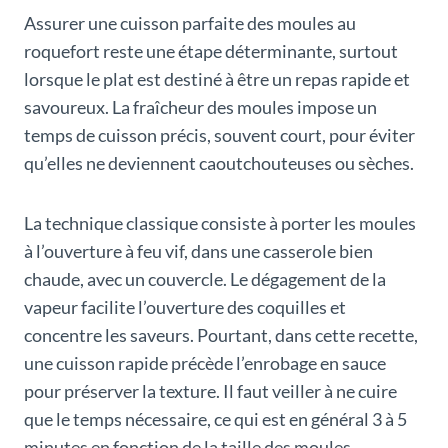
Assurer une cuisson parfaite des moules au
roquefort reste une étape déterminante, surtout
lorsque le plat est destiné à être un repas rapide et
savoureux. La fraîcheur des moules impose un
temps de cuisson précis, souvent court, pour éviter
qu’elles ne deviennent caoutchouteuses ou sèches.
La technique classique consiste à porter les moules
à l’ouverture à feu vif, dans une casserole bien
chaude, avec un couvercle. Le dégagement de la
vapeur facilite l’ouverture des coquilles et
concentre les saveurs. Pourtant, dans cette recette,
une cuisson rapide précède l’enrobage en sauce
pour préserver la texture. Il faut veiller à ne cuire
que le temps nécessaire, ce qui est en général 3 à 5
minutes en fonction de la taille des moules.