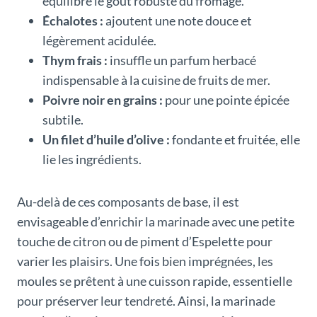
équilibre le goût robuste du fromage.
Échalotes :
ajoutent une note douce et
légèrement acidulée.
Thym frais :
insuffle un parfum herbacé
indispensable à la cuisine de fruits de mer.
Poivre noir en grains :
pour une pointe épicée
subtile.
Un filet d’huile d’olive :
fondante et fruitée, elle
lie les ingrédients.
Au-delà de ces composants de base, il est
envisageable d’enrichir la marinade avec une petite
touche de citron ou de piment d’Espelette pour
varier les plaisirs. Une fois bien imprégnées, les
moules se prêtent à une cuisson rapide, essentielle
pour préserver leur tendreté. Ainsi, la marinade