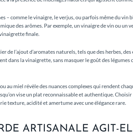
s – comme le vinaigre, le verjus, ou parfois même du vin bla
namique des arômes. Par exemple, un vinaigre de vin ou un v
vinaigrette finale.
er de l’ajout d’aromates naturels, tels que des herbes, des 
 dans la vinaigrette, sans masquer le goût des légumes o
 ou au miel révèle des nuances complexes qui rendent chaq
orsqu’on vise un plat reconnaissable et authentique. Choisi
rie texture, acidité et amertume avec une élégance rare.
DE ARTISANALE AGIT-E