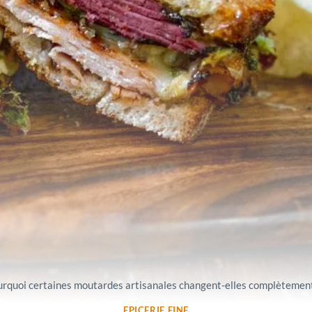
rquoi certaines moutardes artisanales changent-elles complètement 
EPICERIE FINE