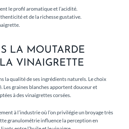
nt le profil aromatique et l’acidité.
thenticité et de la richesse gustative.
naigrette.
NS LA MOUTARDE
 LA VINAIGRETTE
 la qualité de ses ingrédients naturels. Le choix
é. Les graines blanches apportent douceur et
ptées à des vinaigrettes corsées.
ement à l’industrie où l’on privilégie un broyage très
Cette granulométrie influence la perception en
ants entre l’huile et le vinaigre.