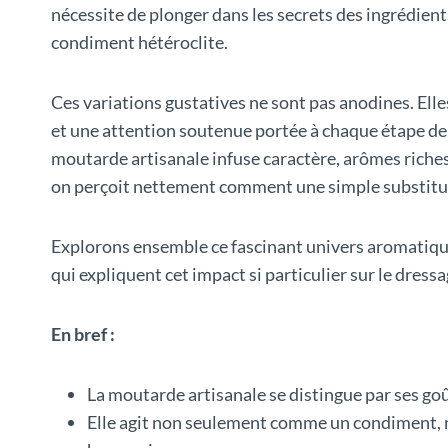
nécessite de plonger dans les secrets des ingrédien
condiment hétéroclite.
Ces variations gustatives ne sont pas anodines. Elle
et une attention soutenue portée à chaque étape de 
moutarde artisanale infuse caractère, arômes riches, 
on perçoit nettement comment une simple substituti
Explorons ensemble ce fascinant univers aromatique e
qui expliquent cet impact si particulier sur le dressa
En bref :
La moutarde artisanale se distingue par ses goût
Elle agit non seulement comme un condiment, ma