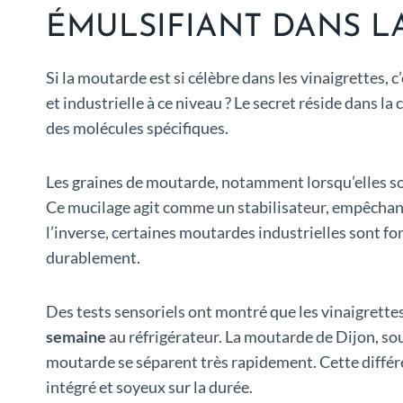
ÉMULSIFIANT DANS LA
Si la moutarde est si célèbre dans les vinaigrettes, c
et industrielle à ce niveau ? Le secret réside dans la
des molécules spécifiques.
Les graines de moutarde, notamment lorsqu’elles son
Ce mucilage agit comme un stabilisateur, empêchant l
l’inverse, certaines moutardes industrielles sont for
durablement.
Des tests sensoriels ont montré que les vinaigrette
semaine
au réfrigérateur. La moutarde de Dijon, sou
moutarde se séparent très rapidement. Cette différe
intégré et soyeux sur la durée.