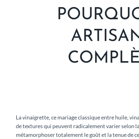
POURQUO
ARTISA
COMPLÈ
La vinaigrette, ce mariage classique entre huile, vin
de textures qui peuvent radicalement varier selon 
métamorphoser totalement le goût et la tenue de ce