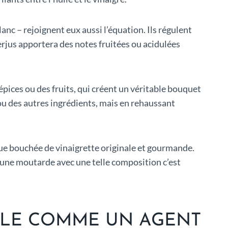
nc – rejoignent eux aussi l’équation. Ils régulent
erjus apportera des notes fruitées ou acidulées
épices ou des fruits, qui créent un véritable bouquet
u des autres ingrédients, mais en rehaussant
ue bouchée de vinaigrette originale et gourmande.
r une moutarde avec une telle composition c’est
LLE COMME UN AGENT