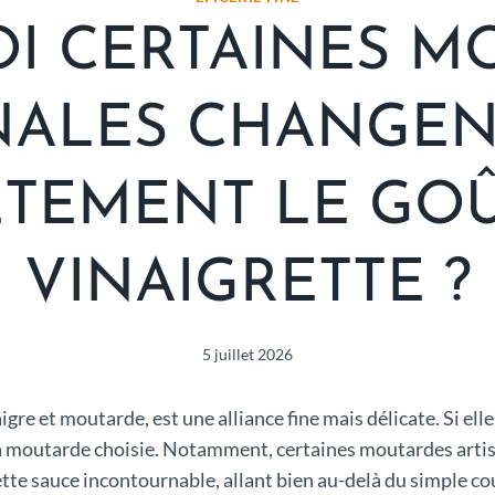
I CERTAINES M
NALES CHANGEN
TEMENT LE GOÛ
VINAIGRETTE ?
5 juillet 2026
aigre et moutarde, est une alliance fine mais délicate. Si el
la moutarde choisie. Notamment, certaines moutardes artis
tte sauce incontournable, allant bien au-delà du simple 