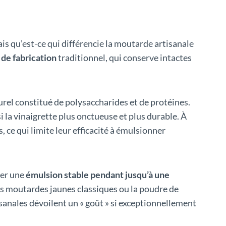
Mais qu’est-ce qui différencie la moutarde artisanale
de fabrication
traditionnel, qui conserve intactes
rel constitué de polysaccharides et de protéines.
i la vinaigrette plus onctueuse et plus durable. À
 ce qui limite leur efficacité à émulsionner
der une
émulsion stable pendant jusqu’à une
les moutardes jaunes classiques ou la poudre de
sanales dévoilent un « goût » si exceptionnellement