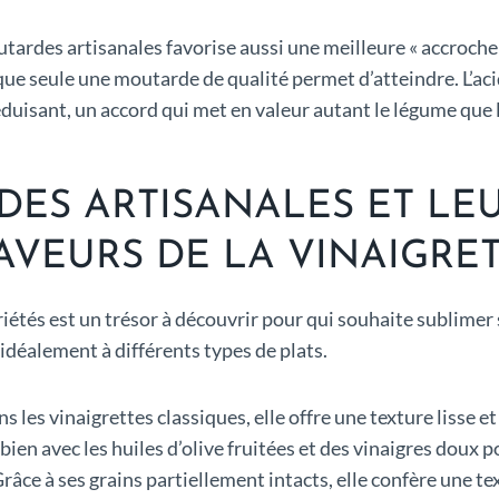
utardes artisanales favorise aussi une meilleure « accroche 
– que seule une moutarde de qualité permet d’atteindre. L’ac
duisant, un accord qui met en valeur autant le légume que 
DES ARTISANALES ET LE
AVEURS DE LA VINAIGRE
riétés est un trésor à découvrir pour qui souhaite sublimer
idéalement à différents types de plats.
ns les vinaigrettes classiques, elle offre une texture lisse e
bien avec les huiles d’olive fruitées et des vinaigres doux p
Grâce à ses grains partiellement intacts, elle confère une t