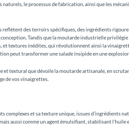
ts naturels, le processus de fabrication, ainsi que les méc
s reflètent des terroirs spécifiques, des ingrédients rigo
conception. Tandis que la moutarde industrielle privilégie 
et textures inédites, qui révolutionnent ainsi la vinaigrette
on peut transformer une salade insipide en une explosion 
t textural que dévoile la moutarde artisanale, en scrutant 
ge de vos vinaigrettes.
s complexes et sa texture unique, issues d’ingrédients natu
is aussi comme un agent émulsifiant, stabilisant l’huile e