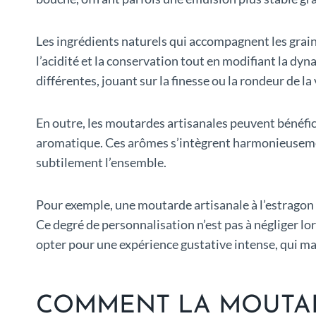
Les ingrédients naturels qui accompagnent les graine
l’acidité et la conservation tout en modifiant la dy
différentes, jouant sur la finesse ou la rondeur de la 
En outre, les moutardes artisanales peuvent bénéfici
aromatique. Ces arômes s’intègrent harmonieusement
subtilement l’ensemble.
Pour exemple, une moutarde artisanale à l’estragon
Ce degré de personnalisation n’est pas à négliger l
opter pour une expérience gustative intense, qui ma
COMMENT LA MOUTAR