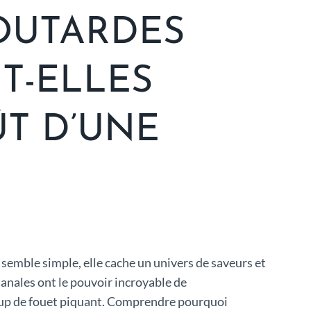
OUTARDES
T-ELLES
T D’UNE
le semble simple, elle cache un univers de saveurs et
anales ont le pouvoir incroyable de
coup de fouet piquant. Comprendre pourquoi