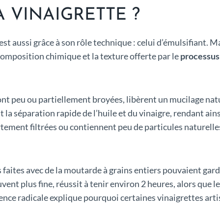
 VINAIGRETTE ?
’est aussi grâce à son rôle technique : celui d’émulsifiant. 
 composition chimique et la texture offerte par le
processus 
t peu ou partiellement broyées, libèrent un mucilage natu
a séparation rapide de l’huile et du vinaigre, rendant ains
tement filtrées ou contiennent peu de particules naturelles,
s faites avec de la moutarde à grains entiers pouvaient gar
vent plus fine, réussit à tenir environ 2 heures, alors que 
nce radicale explique pourquoi certaines vinaigrettes arti