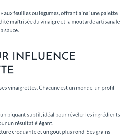
» aux feuilles ou légumes, offrant ainsi une palette
idité maîtrisée du vinaigre et la moutarde artisanale
la sauce.
UR INFLUENCE
TTE
 ses vinaigrettes. Chacune est un monde, un profil
t un piquant subtil, idéal pour révéler les ingrédients
our un résultat élégant.
exture croquante et un goût plus rond. Ses grains