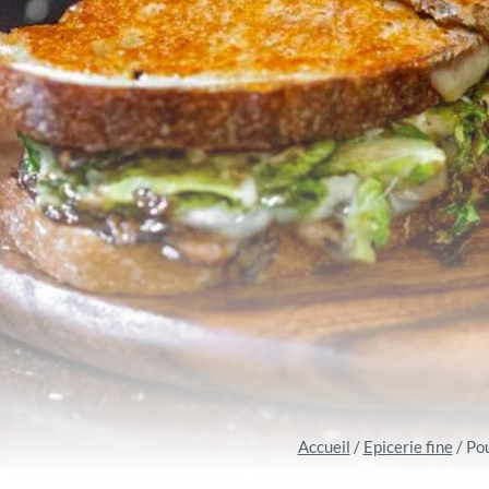
Accueil
/
Epicerie fine
/
Pou