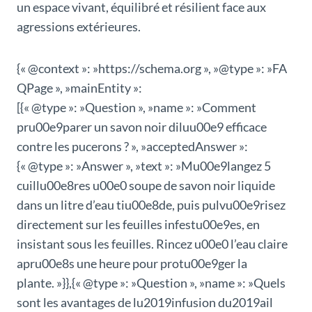
un espace vivant, équilibré et résilient face aux
agressions extérieures.
{« @context »: »https://schema.org », »@type »: »FA
QPage », »mainEntity »:
[{« @type »: »Question », »name »: »Comment
pru00e9parer un savon noir diluu00e9 efficace
contre les pucerons ? », »acceptedAnswer »:
{« @type »: »Answer », »text »: »Mu00e9langez 5
cuillu00e8res u00e0 soupe de savon noir liquide
dans un litre d’eau tiu00e8de, puis pulvu00e9risez
directement sur les feuilles infestu00e9es, en
insistant sous les feuilles. Rincez u00e0 l’eau claire
apru00e8s une heure pour protu00e9ger la
plante. »}},{« @type »: »Question », »name »: »Quels
sont les avantages de lu2019infusion du2019ail