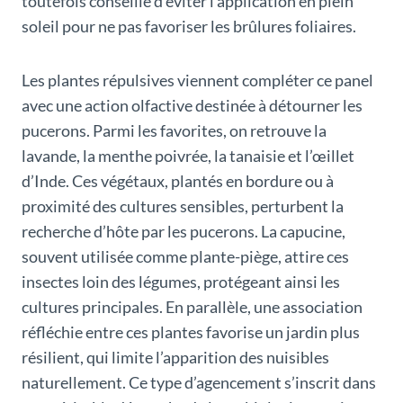
toutefois conseillé d’éviter l’application en plein
soleil pour ne pas favoriser les brûlures foliaires.
Les plantes répulsives viennent compléter ce panel
avec une action olfactive destinée à détourner les
pucerons. Parmi les favorites, on retrouve la
lavande, la menthe poivrée, la tanaisie et l’œillet
d’Inde. Ces végétaux, plantés en bordure ou à
proximité des cultures sensibles, perturbent la
recherche d’hôte par les pucerons. La capucine,
souvent utilisée comme plante-piège, attire ces
insectes loin des légumes, protégeant ainsi les
cultures principales. En parallèle, une association
réfléchie entre ces plantes favorise un jardin plus
résilient, qui limite l’apparition des nuisibles
naturellement. Ce type d’agencement s’inscrit dans