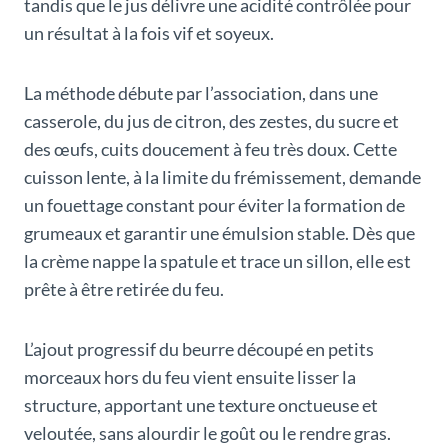
tandis que le jus délivre une acidité contrôlée pour
un résultat à la fois vif et soyeux.
La méthode débute par l’association, dans une
casserole, du jus de citron, des zestes, du sucre et
des œufs, cuits doucement à feu très doux. Cette
cuisson lente, à la limite du frémissement, demande
un fouettage constant pour éviter la formation de
grumeaux et garantir une émulsion stable. Dès que
la crème nappe la spatule et trace un sillon, elle est
prête à être retirée du feu.
L’ajout progressif du beurre découpé en petits
morceaux hors du feu vient ensuite lisser la
structure, apportant une texture onctueuse et
veloutée, sans alourdir le goût ou le rendre gras.