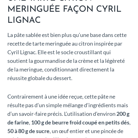
MERINGUÉE FAÇON CYRIL
LIGNAC
La pâte sablée est bien plus qu’une base dans cette
recette de tarte meringuée au citron inspirée par
Cyril Lignac. Elle est le socle croustillant qui
soutient la gourmandise de la crème et la légèreté
de la meringue, conditionnant directement la
réussite globale du dessert.
Contrairement à une idée reçue, cette pâte ne
résulte pas d’un simple mélange d’ingrédients mais
d’un savoir-faire précis. L’utilisation d’environ
200 g
de farine
,
100 g de beurre froid coupé en petits dés
,
50 à 80 g de sucre
, un œuf entier et une pincée de