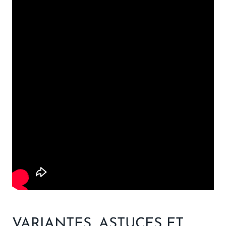
VARIANTES, ASTUCES ET