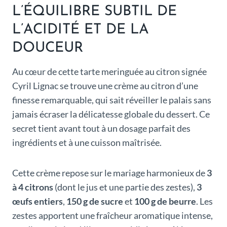
L’ÉQUILIBRE SUBTIL DE
L’ACIDITÉ ET DE LA
DOUCEUR
Au cœur de cette tarte meringuée au citron signée
Cyril Lignac se trouve une crème au citron d’une
finesse remarquable, qui sait réveiller le palais sans
jamais écraser la délicatesse globale du dessert. Ce
secret tient avant tout à un dosage parfait des
ingrédients et à une cuisson maîtrisée.
Cette crème repose sur le mariage harmonieux de
3
à 4 citrons
(dont le jus et une partie des zestes),
3
œufs entiers
,
150 g de sucre
et
100 g de beurre
. Les
zestes apportent une fraîcheur aromatique intense,