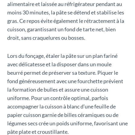
alimentaire et laissée au réfrigérateur pendant au
moins 30 minutes, la pâte se détend et stabilise les
gras. Ce repos évite également le rétractement à la
cuisson, garantissant un fond de tarte net, bien
droit, sans craquelures ou bosses.
Lors du fonçage, étaler la pâte sur un plan fariné
avec délicatesse et la disposer dans un moule
beurré permet de préserver sa texture. Piquer le
fond généreusement avec une fourchette prévient
la formation de bulles et assure une cuisson
uniforme. Pour un contrôle optimal, parfois
accompagner la cuisson à blanc d’une feuille de
papier cuisson garnie de billes céramiques ou de
légumes secs crée un poids uniforme, favorisant une
pâte plate et croustillante.