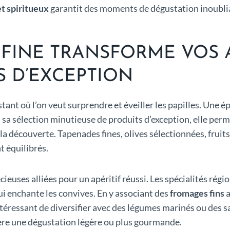
et spiritueux
garantit des moments de dégustation inoubli
 FINE TRANSFORME VOS A
 D’EXCEPTION
nstant où l’on veut surprendre et éveiller les papilles. Une 
à sa sélection minutieuse de produits d’exception, elle per
r à la découverte. Tapenades fines, olives sélectionnées, fru
 équilibrés.
écieuses alliées pour un apéritif réussi. Les spécialités rég
ui enchante les convives. En y associant des
fromages fins
a
ntéressant de diversifier avec des légumes marinés ou des sa
fère une dégustation légère ou plus gourmande.