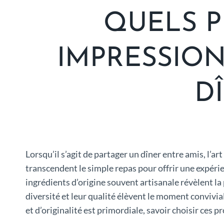
QUELS P
IMPRESSIO
D
Lorsqu’il s’agit de partager un dîner entre amis, l’a
transcendent le simple repas pour offrir une expérien
ingrédients d’origine souvent artisanale révèlent l
diversité et leur qualité élèvent le moment convivia
et d’originalité est primordiale, savoir choisir ces p