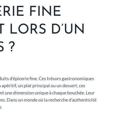
RIE FINE
 LORS D’UN
 ?
oduits d’épicerie fine. Ces trésors gastronomiques
péritif, un plat principal ou un dessert, ces
nnant une dimension unique à chaque bouchée. Leur
ives. Dans un monde où la recherche d’authenticité
e.