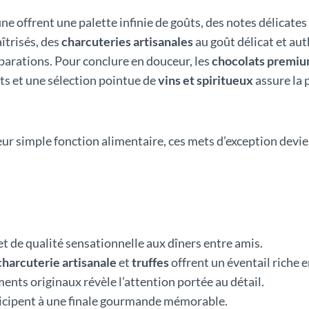
ne offrent une palette infinie de goûts, des notes délicate
îtrisés, des
charcuteries artisanales
au goût délicat et au
parations. Pour conclure en douceur, les
chocolats premi
ts et une sélection pointue de
vins et spiritueux
assure la 
eur simple fonction alimentaire, ces mets d’exception devie
 et de qualité sensationnelle aux dîners entre amis.
charcuterie artisanale
et
truffes
offrent un éventail riche 
ents originaux révèle l’attention portée au détail.
icipent à une finale gourmande mémorable.