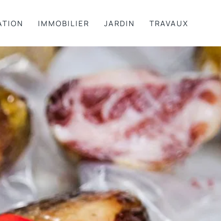
ATION
IMMOBILIER
JARDIN
TRAVAUX