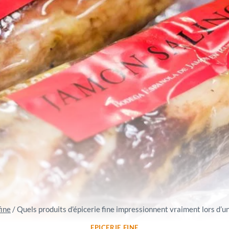
fine
/
Quels produits d’épicerie fine impressionnent vraiment lors d’un
EPICERIE FINE