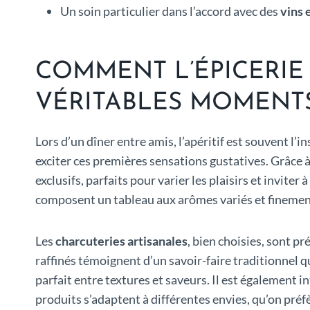
Un soin particulier dans l’accord avec des
vins 
COMMENT L’ÉPICERIE
VÉRITABLES MOMENTS
Lors d’un dîner entre amis, l’apéritif est souvent l’i
exciter ces premières sensations gustatives. Grâce 
exclusifs, parfaits pour varier les plaisirs et invite
composent un tableau aux arômes variés et finement
Les
charcuteries artisanales
, bien choisies, sont pr
raffinés témoignent d’un savoir-faire traditionnel q
parfait entre textures et saveurs. Il est également i
produits s’adaptent à différentes envies, qu’on pré