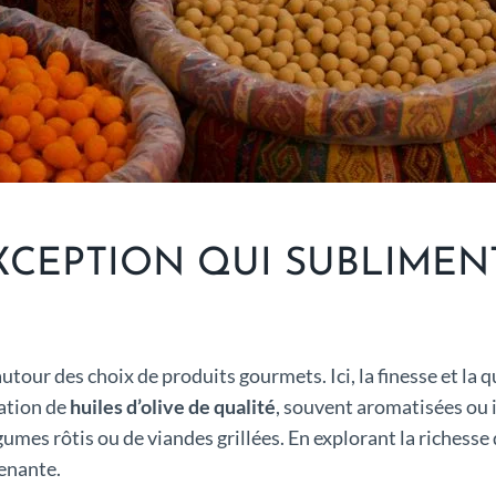
EXCEPTION QUI SUBLIMEN
utour des choix de produits gourmets. Ici, la finesse et la 
sation de
huiles d’olive de qualité
, souvent aromatisées ou 
égumes rôtis ou de viandes grillées. En explorant la richesse
renante.