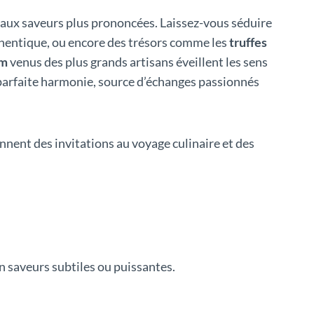
s aux saveurs plus prononcées. Laissez-vous séduire
thentique, ou encore des trésors comme les
truffes
um
venus des plus grands artisans éveillent les sens
parfaite harmonie, source d’échanges passionnés
nnent des invitations au voyage culinaire et des
en saveurs subtiles ou puissantes.