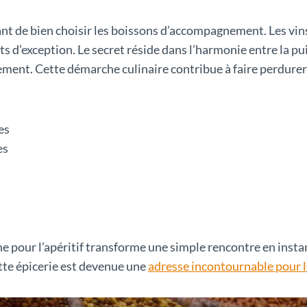
ant de bien choisir les boissons d’accompagnement. Les vins
ts d’exception. Le secret réside dans l’harmonie entre la pu
ement. Cette démarche culinaire contribue à faire perdurer
es
es
fine pour l’apéritif transforme une simple rencontre en ins
ette épicerie est devenue une
adresse incontournable pour 