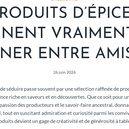
RODUITS D’ÉPICE
NNENT VRAIMENT
ÎNER ENTRE AMIS
26 juin 2026
rt de séduire passe souvent par une sélection raffinée de pr
ce riche en saveurs et en découvertes. Que ce soit pour un a
a passion des producteurs et le savoir-faire ancestral, do
l, tout en suscitant admiration et curiosité parmi les conv
roduits devient un gage de créativité et de générosité à tabl