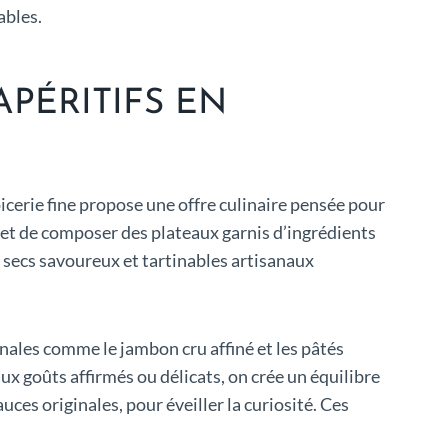
ables.
PÉRITIFS EN
épicerie fine propose une offre culinaire pensée pour
met de composer des plateaux garnis d’ingrédients
its secs savoureux et tartinables artisanaux
ionales comme le jambon cru affiné et les pâtés
ux goûts affirmés ou délicats, on crée un équilibre
uces originales, pour éveiller la curiosité. Ces