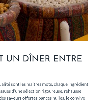
T UN DÎNER ENTRE
qualité sont les maîtres mots, chaque ingrédient
issues d’une sélection rigoureuse, rehausse
 des saveurs offertes par ces huiles, le convive