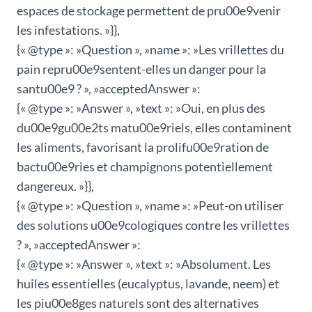
espaces de stockage permettent de pru00e9venir
les infestations. »}},
{« @type »: »Question », »name »: »Les vrillettes du
pain repru00e9sentent-elles un danger pour la
santu00e9 ? », »acceptedAnswer »:
{« @type »: »Answer », »text »: »Oui, en plus des
du00e9gu00e2ts matu00e9riels, elles contaminent
les aliments, favorisant la prolifu00e9ration de
bactu00e9ries et champignons potentiellement
dangereux. »}},
{« @type »: »Question », »name »: »Peut-on utiliser
des solutions u00e9cologiques contre les vrillettes
? », »acceptedAnswer »:
{« @type »: »Answer », »text »: »Absolument. Les
huiles essentielles (eucalyptus, lavande, neem) et
les piu00e8ges naturels sont des alternatives