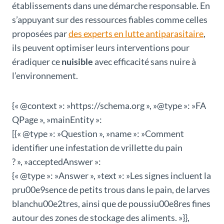
établissements dans une démarche responsable. En
s’appuyant sur des ressources fiables comme celles
proposées par
des experts en lutte antiparasitaire
,
ils peuvent optimiser leurs interventions pour
éradiquer ce
nuisible
avec efficacité sans nuire à
l’environnement.
{« @context »: »https://schema.org », »@type »: »FA
QPage », »mainEntity »:
[{« @type »: »Question », »name »: »Comment
identifier une infestation de vrillette du pain
? », »acceptedAnswer »:
{« @type »: »Answer », »text »: »Les signes incluent la
pru00e9sence de petits trous dans le pain, de larves
blanchu00e2tres, ainsi que de poussiu00e8res fines
autour des zones de stockage des aliments. »}},