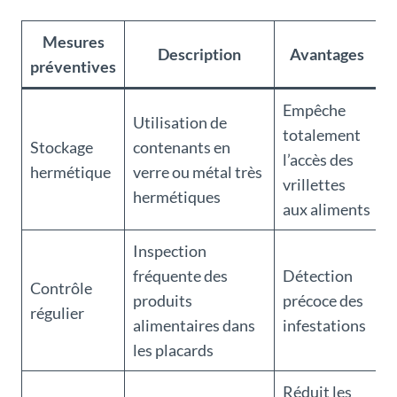
Mesures
Description
Avantages
préventives
Empêche
Utilisation de
totalement
Stockage
contenants en
l’accès des
hermétique
verre ou métal très
vrillettes
hermétiques
aux aliments
Inspection
fréquente des
Détection
Contrôle
produits
précoce des
régulier
alimentaires dans
infestations
les placards
Réduit les