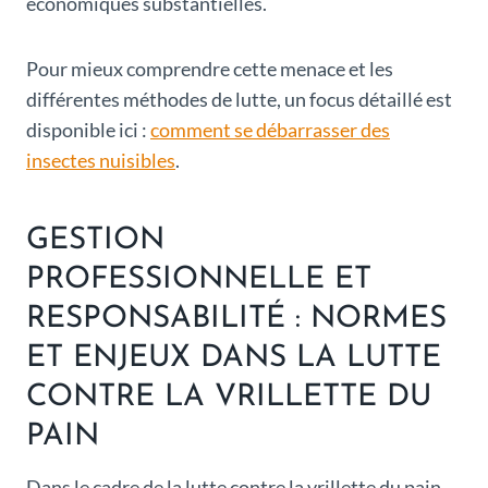
économiques substantielles.
Pour mieux comprendre cette menace et les
différentes méthodes de lutte, un focus détaillé est
disponible ici :
comment se débarrasser des
insectes nuisibles
.
GESTION
PROFESSIONNELLE ET
RESPONSABILITÉ : NORMES
ET ENJEUX DANS LA LUTTE
CONTRE LA VRILLETTE DU
PAIN
Dans le cadre de la lutte contre la vrillette du pain,