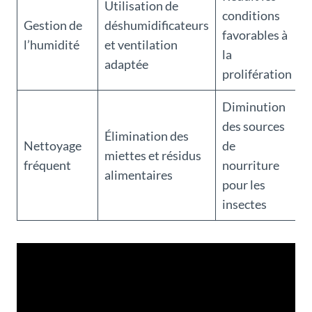
Utilisation de
conditions
Gestion de
déshumidificateurs
favorables à
l’humidité
et ventilation
la
adaptée
prolifération
Diminution
des sources
Élimination des
Nettoyage
de
miettes et résidus
fréquent
nourriture
alimentaires
pour les
insectes