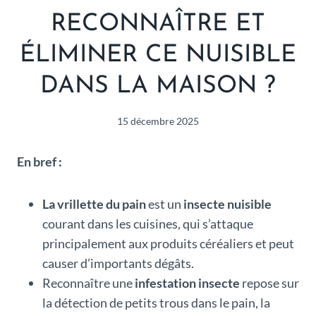
RECONNAÎTRE ET
ÉLIMINER CE NUISIBLE
DANS LA MAISON ?
15 décembre 2025
En bref :
La vrillette du pain
est un
insecte nuisible
courant dans les cuisines, qui s’attaque
principalement aux produits céréaliers et peut
causer d’importants dégâts.
Reconnaître une
infestation insecte
repose sur
la détection de petits trous dans le pain, la