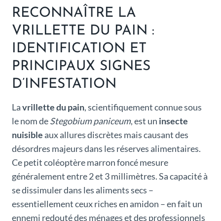
RECONNAÎTRE LA
VRILLETTE DU PAIN :
IDENTIFICATION ET
PRINCIPAUX SIGNES
D’INFESTATION
La
vrillette du pain
, scientifiquement connue sous
le nom de
Stegobium paniceum
, est un
insecte
nuisible
aux allures discrètes mais causant des
désordres majeurs dans les réserves alimentaires.
Ce petit coléoptère marron foncé mesure
généralement entre 2 et 3 millimètres. Sa capacité à
se dissimuler dans les aliments secs –
essentiellement ceux riches en amidon – en fait un
ennemi redouté des ménages et des professionnels