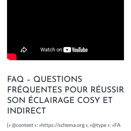
FAQ – QUESTIONS
FRÉQUENTES POUR RÉUSSIR
SON ÉCLAIRAGE COSY ET
INDIRECT
{« @context »: »https://schema.org », »@type »: »FA