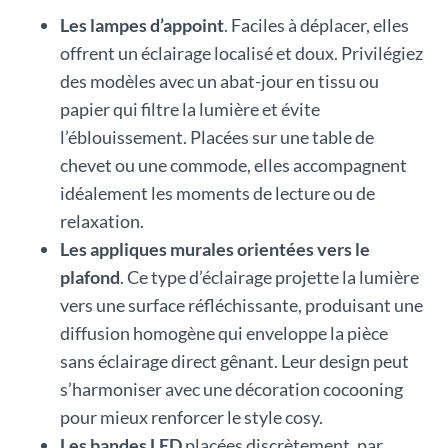
Les lampes d’appoint
. Faciles à déplacer, elles
offrent un éclairage localisé et doux. Privilégiez
des modèles avec un abat-jour en tissu ou
papier qui filtre la lumière et évite
l’éblouissement. Placées sur une table de
chevet ou une commode, elles accompagnent
idéalement les moments de lecture ou de
relaxation.
Les appliques murales orientées vers le
plafond
. Ce type d’éclairage projette la lumière
vers une surface réfléchissante, produisant une
diffusion homogène qui enveloppe la pièce
sans éclairage direct gênant. Leur design peut
s’harmoniser avec une décoration cocooning
pour mieux renforcer le style cosy.
Les bandes LED
placées discrètement, par