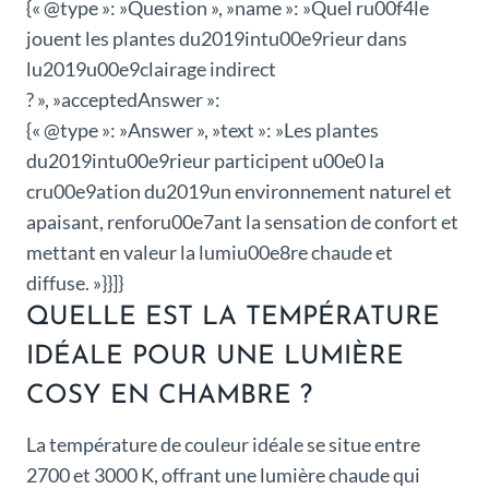
{« @type »: »Question », »name »: »Quel ru00f4le
jouent les plantes du2019intu00e9rieur dans
lu2019u00e9clairage indirect
? », »acceptedAnswer »:
{« @type »: »Answer », »text »: »Les plantes
du2019intu00e9rieur participent u00e0 la
cru00e9ation du2019un environnement naturel et
apaisant, renforu00e7ant la sensation de confort et
mettant en valeur la lumiu00e8re chaude et
diffuse. »}}]}
QUELLE EST LA TEMPÉRATURE
IDÉALE POUR UNE LUMIÈRE
COSY EN CHAMBRE ?
La température de couleur idéale se situe entre
2700 et 3000 K, offrant une lumière chaude qui