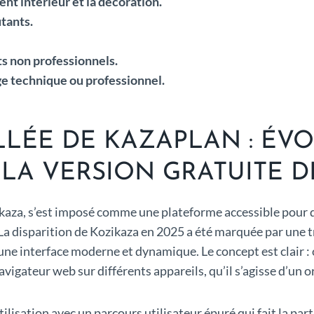
nt intérieur et la décoration.
tants.
s non professionnels.
ge technique ou professionnel.
LLÉE DE KAZAPLAN : ÉV
LA VERSION GRATUITE D
aza, s’est imposé comme une plateforme accessible pour q
 La disparition de Kozikaza en 2025 a été marquée par une 
une interface moderne et dynamique. Le concept est clair : 
vigateur web sur différents appareils, qu’il s’agisse d’un 
tilisation avec un parcours utilisateur épuré qui fait la part