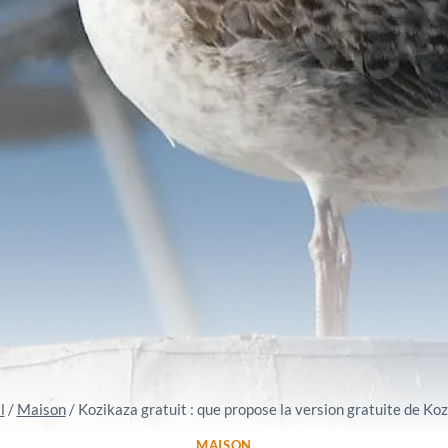
l
/
Maison
/
Kozikaza gratuit : que propose la version gratuite de Koz
MAISON