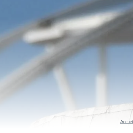
Accuei