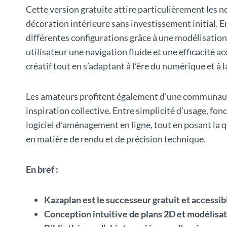
Cette version gratuite attire particulièrement les n
décoration intérieure sans investissement initial. En
différentes configurations grâce à une modélisation 
utilisateur une navigation fluide et une efficacit
créatif tout en s’adaptant à l’ère du numérique et à
Les amateurs profitent également d’une communauté 
inspiration collective. Entre simplicité d’usage, fon
logiciel d’aménagement en ligne, tout en posant la qu
en matière de rendu et de précision technique.
En bref :
Kazaplan est le successeur gratuit et accessib
Conception intuitive de plans 2D et modélisat