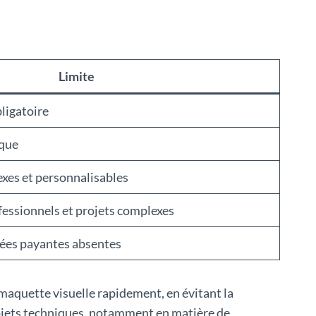
Limite
ligatoire
ique
xes et personnalisables
essionnels et projets complexes
cées payantes absentes
maquette visuelle rapidement, en évitant la
projets techniques, notamment en matière de