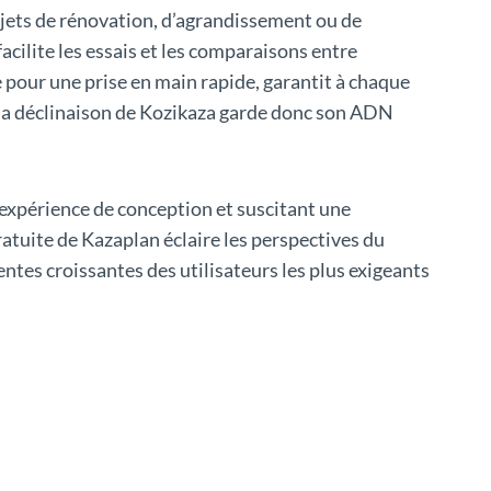
rojets de rénovation, d’agrandissement ou de
facilite les essais et les comparaisons entre
e pour une prise en main rapide, garantit à chaque
 la déclinaison de Kozikaza garde donc son ADN
expérience de conception et suscitant une
gratuite de Kazaplan éclaire les perspectives du
entes croissantes des utilisateurs les plus exigeants