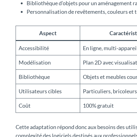
Bibliothèque d’objets pour un aménagement ra
Personnalisation de revêtements, couleurs et t
Aspect
Caractérist
Accessibilité
En ligne, multi-apparei
Modélisation
Plan 2D avec visualisa
Bibliothèque
Objets et meubles cou
Utilisateurs cibles
Particuliers, bricoleur
Coût
100% gratuit
Cette adaptation répond donc aux besoins des utili
complexité des logiciels destinés aux professionnel