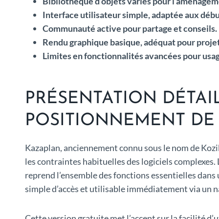
Bibliothèque d’objets variés pour l’aménageme
Interface utilisateur simple, adaptée aux débu
Communauté active pour partage et conseils.
Rendu graphique basique, adéquat pour projet
Limites en fonctionnalités avancées pour usa
PRÉSENTATION DÉTAI
POSITIONNEMENT DE 
Kazaplan, anciennement connu sous le nom de Kozik
les contraintes habituelles des logiciels complexes.
reprend l’ensemble des fonctions essentielles dans 
simple d’accès et utilisable immédiatement via un na
Cette version gratuite met l’accent sur la facilité d’u