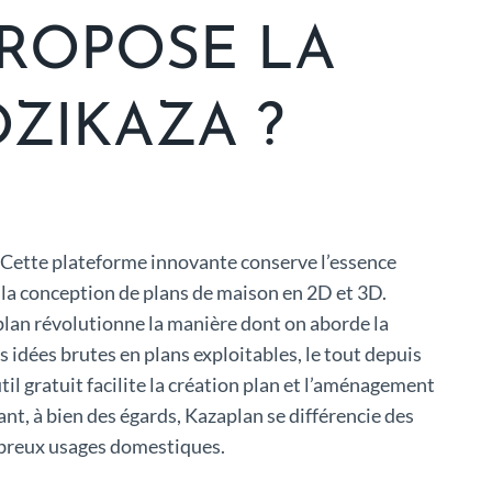
PROPOSE LA
OZIKAZA ?
lan. Cette plateforme innovante conserve l’essence
r la conception de plans de maison en 2D et 3D.
aplan révolutionne la manière dont on aborde la
 idées brutes en plans exploitables, le tout depuis
il gratuit facilite la création plan et l’aménagement
nt, à bien des égards, Kazaplan se différencie des
ombreux usages domestiques.