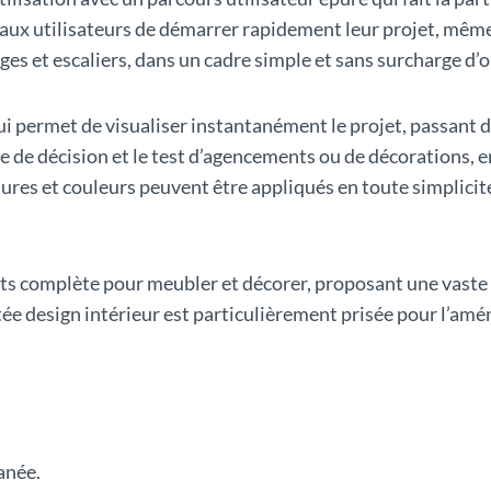
aux utilisateurs de démarrer rapidement leur projet, même 
ges et escaliers, dans un cadre simple et sans surcharge d’op
i permet de visualiser instantanément le projet, passant du
se de décision et le test d’agencements ou de décorations,
tures et couleurs peuvent être appliqués en toute simplicit
objets complète pour meubler et décorer, proposant une vas
tée design intérieur est particulièrement prisée pour l’amé
anée.