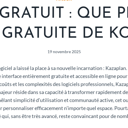
GRATUIT : QUE 
GRATUITE DE K
19 novembre 2025
 logiciel a laissé la place à sa nouvelle incarnation : Kazap
e interface entièrement gratuite et accessible en ligne pou
 coûts et les complexités des logiciels professionnels, Kaz
majeur réside dans sa capacité à transformer rapidement des
êlant simplicité d’utilisation et communauté active, cet out
r personnaliser efficacement n’importe quel espace. Pourta
é qui, sans être très avancé, reste convaincant pour de n