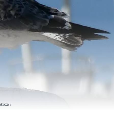
ikaza ?