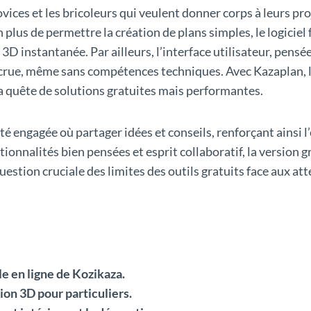
ovices et les bricoleurs qui veulent donner corps à leurs p
 plus de permettre la création de plans simples, le logiciel 
3D instantanée. Par ailleurs, l’interface utilisateur, pensé
é accrue, même sans compétences techniques. Avec Kazaplan,
 la quête de solutions gratuites mais performantes.
engagée où partager idées et conseils, renforçant ainsi l’
ctionnalités bien pensées et esprit collaboratif, la version 
estion cruciale des limites des outils gratuits face aux att
le en ligne de Kozikaza.
ion 3D pour particuliers.