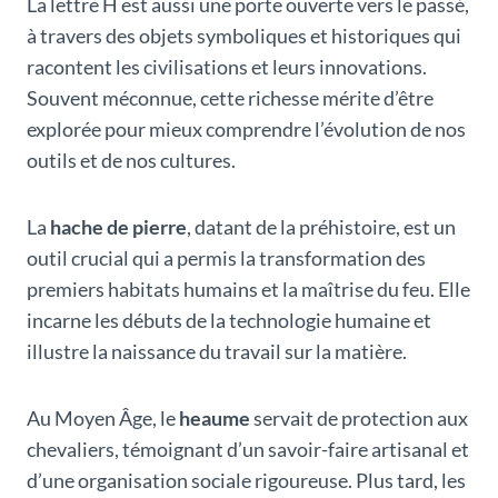
La lettre H est aussi une porte ouverte vers le passé,
à travers des objets symboliques et historiques qui
racontent les civilisations et leurs innovations.
Souvent méconnue, cette richesse mérite d’être
explorée pour mieux comprendre l’évolution de nos
outils et de nos cultures.
La
hache de pierre
, datant de la préhistoire, est un
outil crucial qui a permis la transformation des
premiers habitats humains et la maîtrise du feu. Elle
incarne les débuts de la technologie humaine et
illustre la naissance du travail sur la matière.
Au Moyen Âge, le
heaume
servait de protection aux
chevaliers, témoignant d’un savoir-faire artisanal et
d’une organisation sociale rigoureuse. Plus tard, les