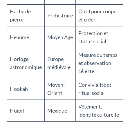
Hache de
Outil pour couper
Préhistoire
pierre
et créer
Protection et
Heaume
Moyen Âge
statut social
Mesure du temps
Horloge
Europe
et observation
astronomique
médiévale
céleste
Moyen-
Convivialité et
Hookah
Orient
rituel social
Vêtement,
Huipil
Mexique
identité culturelle