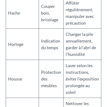
Affûter
Couper
régulièrement,
Hache
bois,
manipuler avec
bricolage
précaution
Changer la pile
Indication
annuellement,
Horloge
du temps
garder à l’abri de
l’humidité
Laver selon les
Protection
instructions,
Housse
des
éviter l’exposition
meubles
prolongée au
soleil
Nettoyer les