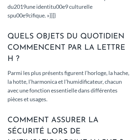
du2019une identitu00e9 culturelle
spu00e9cifique. »}}]}
QUELS OBJETS DU QUOTIDIEN
COMMENCENT PAR LA LETTRE
H ?
Parmi les plus présents figurent l’horloge, la hache,
la hotte, l’harmonica et l’humidificateur, chacun
avec une fonction essentielle dans différentes
pièces et usages.
COMMENT ASSURER LA
SÉCURITÉ LORS DE