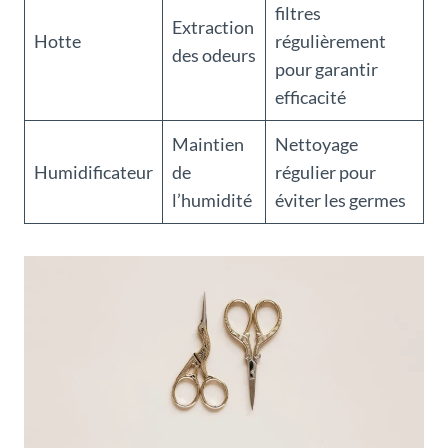
filtres
Extraction
Hotte
régulièrement
des odeurs
pour garantir
efficacité
Maintien
Nettoyage
Humidificateur
de
régulier pour
l’humidité
éviter les germes