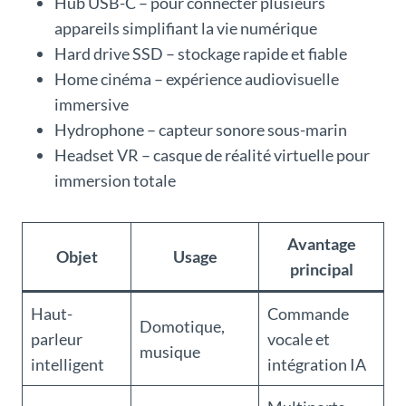
Hub USB-C – pour connecter plusieurs
appareils simplifiant la vie numérique
Hard drive SSD – stockage rapide et fiable
Home cinéma – expérience audiovisuelle
immersive
Hydrophone – capteur sonore sous-marin
Headset VR – casque de réalité virtuelle pour
immersion totale
Avantage
Objet
Usage
principal
Haut-
Commande
Domotique,
parleur
vocale et
musique
intelligent
intégration IA