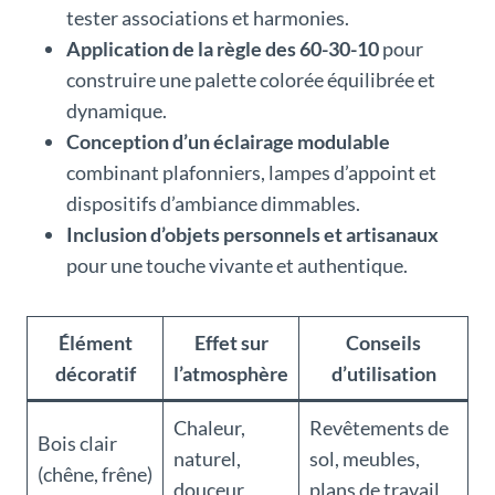
tester associations et harmonies.
Application de la règle des 60-30-10
pour
construire une palette colorée équilibrée et
dynamique.
Conception d’un éclairage modulable
combinant plafonniers, lampes d’appoint et
dispositifs d’ambiance dimmables.
Inclusion d’objets personnels et artisanaux
pour une touche vivante et authentique.
Élément
Effet sur
Conseils
décoratif
l’atmosphère
d’utilisation
Chaleur,
Revêtements de
Bois clair
naturel,
sol, meubles,
(chêne, frêne)
douceur
plans de travail