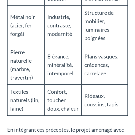
Structure de
Métal noir
Industrie,
mobilier,
(acier, fer
contraste,
luminaires,
forgé)
modernité
poignées
Pierre
Élégance,
Plans vasques,
naturelle
minéralité,
crédences,
(marbre,
intemporel
carrelage
travertin)
Textiles
Confort,
Rideaux,
naturels (lin,
toucher
coussins, tapis
laine)
doux, chaleur
En intégrant ces préceptes, le projet aménagé avec