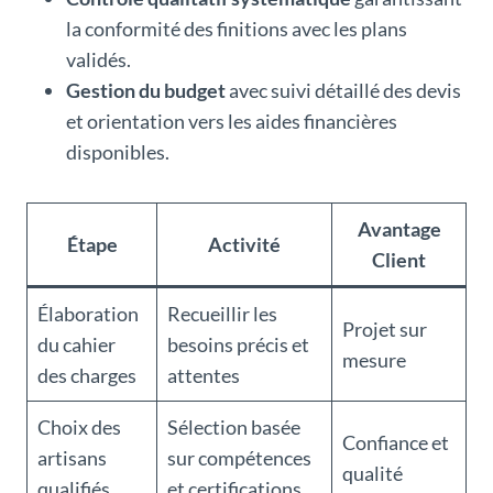
la conformité des finitions avec les plans
validés.
Gestion du budget
avec suivi détaillé des devis
et orientation vers les aides financières
disponibles.
Avantage
Étape
Activité
Client
Élaboration
Recueillir les
Projet sur
du cahier
besoins précis et
mesure
des charges
attentes
Choix des
Sélection basée
Confiance et
artisans
sur compétences
qualité
qualifiés
et certifications