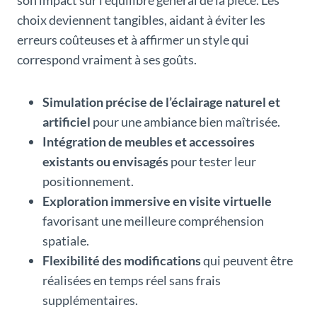
son impact sur l’équilibre général de la pièce. Les
choix deviennent tangibles, aidant à éviter les
erreurs coûteuses et à affirmer un style qui
correspond vraiment à ses goûts.
Simulation précise de l’éclairage naturel et
artificiel
pour une ambiance bien maîtrisée.
Intégration de meubles et accessoires
existants ou envisagés
pour tester leur
positionnement.
Exploration immersive en visite virtuelle
favorisant une meilleure compréhension
spatiale.
Flexibilité des modifications
qui peuvent être
réalisées en temps réel sans frais
supplémentaires.