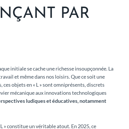
ENÇANT PAR
que initiale se cache une richesse insoupçonnée. La
 travail et même dans nos loisirs. Que ce soit une
 ces objets en « L » sont omniprésents, discrets
e levier mécanique aux innovations technologiques
perspectives ludiques et éducatives, notamment
L » constitue un véritable atout. En 2025, ce