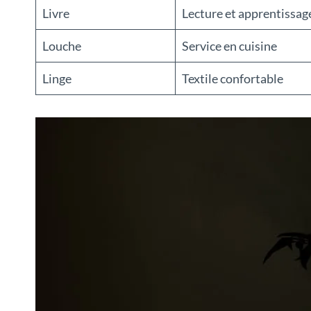
Livre
Lecture et apprentissag
Louche
Service en cuisine
Linge
Textile confortable