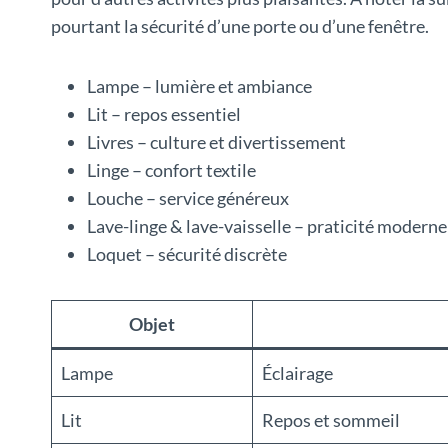
pourtant la sécurité d’une porte ou d’une fenêtre.
Lampe – lumière et ambiance
Lit – repos essentiel
Livres – culture et divertissement
Linge – confort textile
Louche – service généreux
Lave-linge & lave-vaisselle – praticité moderne
Loquet – sécurité discrète
Objet
Lampe
Éclairage
Lit
Repos et sommeil