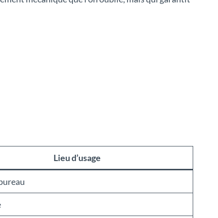
Lieu d’usage
bureau
e