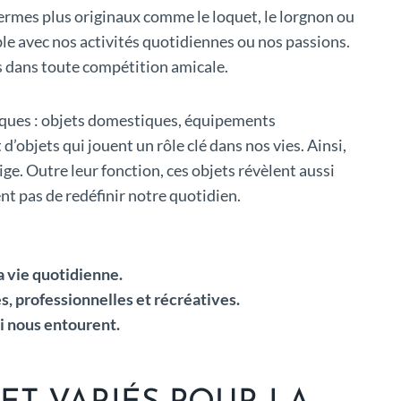
termes plus originaux comme le loquet, le lorgnon ou
ible avec nos activités quotidiennes ou nos passions.
ées dans toute compétition amicale.
atiques : objets domestiques, équipements
’objets qui jouent un rôle clé dans nos vies. Ainsi,
ige. Outre leur fonction, ces objets révèlent aussi
ent pas de redéfinir notre quotidien.
a vie quotidienne.
, professionnelles et récréatives.
ui nous entourent.