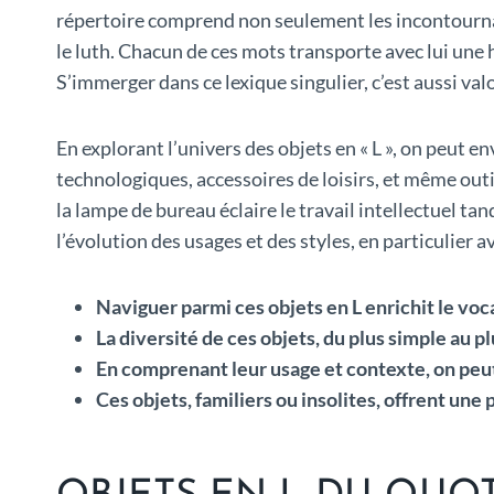
répertoire comprend non seulement les incontournabl
le luth. Chacun de ces mots transporte avec lui une 
S’immerger dans ce lexique singulier, c’est aussi val
En explorant l’univers des objets en « L », on peut
technologiques, accessoires de loisirs, et même outil
la lampe de bureau éclaire le travail intellectuel ta
l’évolution des usages et des styles, en particulier 
Naviguer parmi ces objets en L enrichit le voca
La diversité de ces objets, du plus simple au 
En comprenant leur usage et contexte, on peut
Ces objets, familiers ou insolites, offrent une