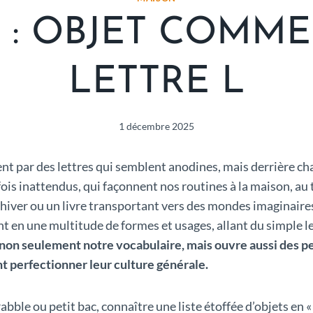
L : OBJET COMM
LETTRE L
1 décembre 2025
t par des lettres qui semblent anodines, mais derrière cha
arfois inattendus, qui façonnent nos routines à la maison, au
hiver ou un livre transportant vers des mondes imaginaires,
nent en une multitude de formes et usages, allant du simpl
 non seulement notre vocabulaire, mais ouvre aussi des 
t perfectionner leur culture générale.
ble ou petit bac, connaître une liste étoffée d’objets en « 