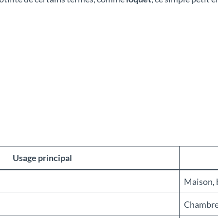
Usage principal
Maison, 
Chambr