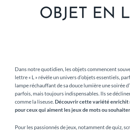
OBJET EN 
Dans notre quotidien, les objets commencent souven
lettre « L » révèle un univers d’objets essentiels, p
lampe réchauffant de sa douce lumière une soirée d’
parfois, mais toujours indispensables. Ils se décli
comme la liseuse.
Découvrir cette variété enrichit
pour ceux qui aiment les jeux de mots ou souhaiten
Pour les passionnés de jeux, notamment de quiz, scrab