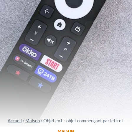
Accueil
/
Maison
/
Objet en L : objet commençant par lettre L
MAISON