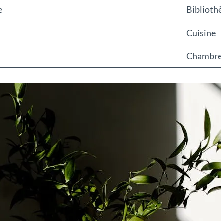
e
Biblioth
Cuisine
Chambre