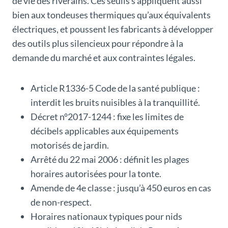
de vie des riverains. Ces seuils s’appliquent aussi
bien aux tondeuses thermiques qu’aux équivalents
électriques, et poussent les fabricants à développer
des outils plus silencieux pour répondre à la
demande du marché et aux contraintes légales.
Article R1336-5 Code de la santé publique :
interdit les bruits nuisibles à la tranquillité.
Décret n°2017-1244 : fixe les limites de
décibels applicables aux équipements
motorisés de jardin.
Arrêté du 22 mai 2006 : définit les plages
horaires autorisées pour la tonte.
Amende de 4e classe : jusqu’à 450 euros en cas
de non-respect.
Horaires nationaux typiques pour nids