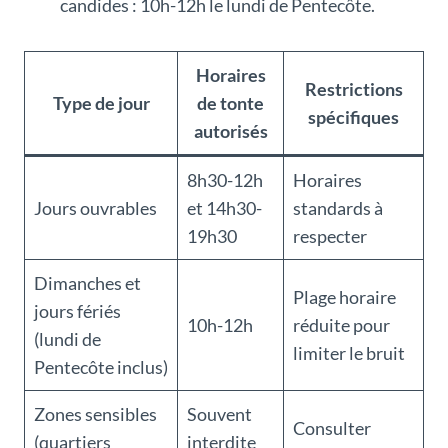
candides : 10h-12h le lundi de Pentecôte.
Horaires
Restrictions
Type de jour
de tonte
spécifiques
autorisés
8h30-12h
Horaires
Jours ouvrables
et 14h30-
standards à
19h30
respecter
Dimanches et
Plage horaire
jours fériés
10h-12h
réduite pour
(lundi de
limiter le bruit
Pentecôte inclus)
Zones sensibles
Souvent
Consulter
(quartiers
interdite