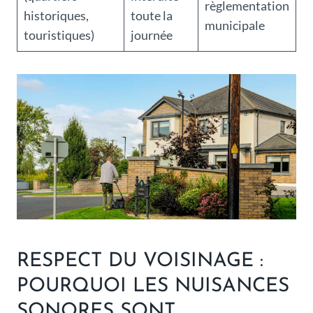
règlementation
historiques,
toute la
municipale
touristiques)
journée
RESPECT DU VOISINAGE :
POURQUOI LES NUISANCES
SONORES SONT