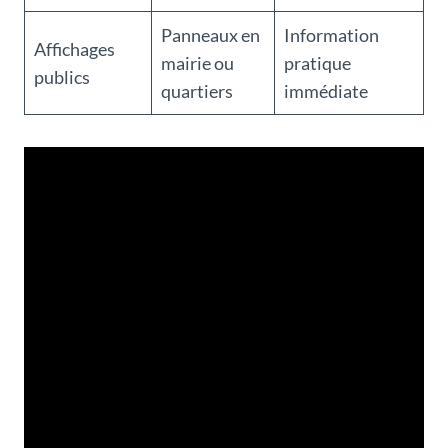
Panneaux en
Information
Affichages
mairie ou
pratique
publics
quartiers
immédiate