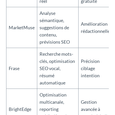
réel
gratuité
Analyse
sémantique,
Amélioration
MarketMuse
suggestions de
rédactionnelle
contenu,
prévisions SEO
Recherche mots-
clés, optimisation
Précision
Frase
SEO vocal,
ciblage
résumé
intention
automatique
Optimisation
multicanale,
Gestion
BrightEdge
reporting
avancée à