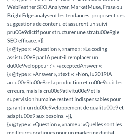
WebFeather SEO Analyzer, MarketMuse, Frase ou
BrightEdge analysent les tendances, proposent des
suggestions de contenu et assurent un suivi
pru00e9dictif pour structurer une stratu00e9gie
SEO efficace. »}},
{« @type »: »Question », »name »: »Le coding
assistu00e9 par IA peut-il remplacer un
du00e9veloppeur ? », »acceptedAnswer »:
{« @type »: »Answer », »text »: »Non, lu2019IA
accu00e9lu00e8re la production et ru00e9duit les
erreurs, mais la cru00e9ativitu00e9 et la
supervision humaine restent indispensables pour
garantir un du00e9veloppement de qualitu00e9 et
adaptu00e9 aux besoins. »}},
{« @type »: »Question », »name »: »Quelles sont les
meilleures pratiques pour un marketing digital