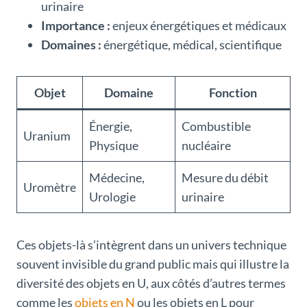
urinaire
Importance :
enjeux énergétiques et médicaux
Domaines :
énergétique, médical, scientifique
Objet
Domaine
Fonction
Énergie,
Combustible
Uranium
Physique
nucléaire
Médecine,
Mesure du débit
Uromètre
Urologie
urinaire
Ces objets-là s’intègrent dans un univers technique
souvent invisible du grand public mais qui illustre la
diversité des objets en U, aux côtés d’autres termes
comme les
objets en N
ou les objets en L pour