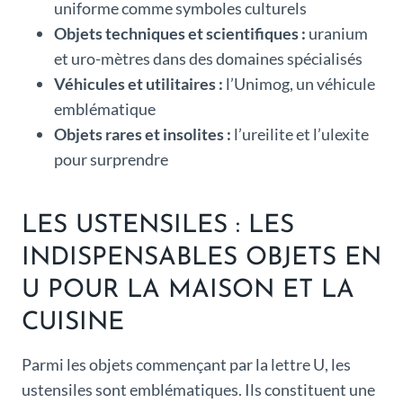
uniforme comme symboles culturels
Objets techniques et scientifiques :
uranium
et uro-mètres dans des domaines spécialisés
Véhicules et utilitaires :
l’Unimog, un véhicule
emblématique
Objets rares et insolites :
l’ureilite et l’ulexite
pour surprendre
LES USTENSILES : LES
INDISPENSABLES OBJETS EN
U POUR LA MAISON ET LA
CUISINE
Parmi les objets commençant par la lettre U, les
ustensiles sont emblématiques. Ils constituent une