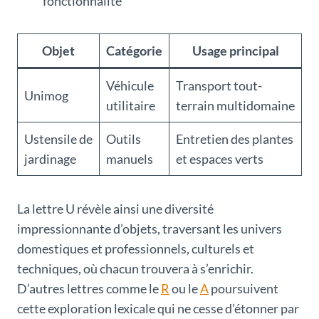
fonctionnalité
Objet
Catégorie
Usage principal
Véhicule
Transport tout-
Unimog
utilitaire
terrain multidomaine
Ustensile de
Outils
Entretien des plantes
jardinage
manuels
et espaces verts
La lettre U révèle ainsi une diversité
impressionnante d’objets, traversant les univers
domestiques et professionnels, culturels et
techniques, où chacun trouvera à s’enrichir.
D’autres lettres comme le
R
ou le
A
poursuivent
cette exploration lexicale qui ne cesse d’étonner par