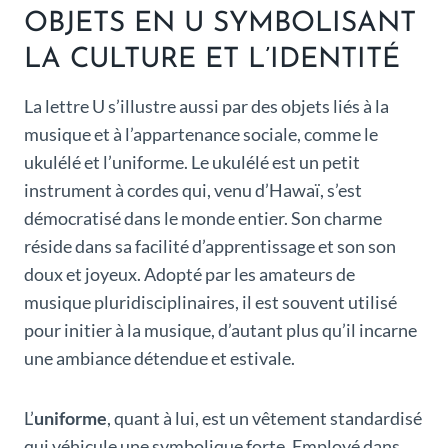
OBJETS EN U SYMBOLISANT
LA CULTURE ET L’IDENTITÉ
La lettre U s’illustre aussi par des objets liés à la
musique et à l’appartenance sociale, comme le
ukulélé et l’uniforme. Le ukulélé est un petit
instrument à cordes qui, venu d’Hawaï, s’est
démocratisé dans le monde entier. Son charme
réside dans sa facilité d’apprentissage et son son
doux et joyeux. Adopté par les amateurs de
musique pluridisciplinaires, il est souvent utilisé
pour initier à la musique, d’autant plus qu’il incarne
une ambiance détendue et estivale.
L’
uniforme
, quant à lui, est un vêtement standardisé
qui véhicule une symbolique forte. Employé dans