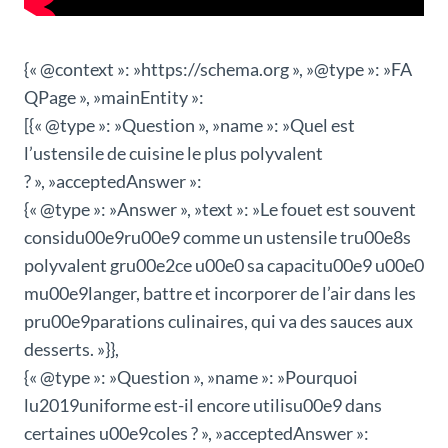
{« @context »: »https://schema.org », »@type »: »FA
QPage », »mainEntity »:
[{« @type »: »Question », »name »: »Quel est
l’ustensile de cuisine le plus polyvalent
? », »acceptedAnswer »:
{« @type »: »Answer », »text »: »Le fouet est souvent
considu00e9ru00e9 comme un ustensile tru00e8s
polyvalent gru00e2ce u00e0 sa capacitu00e9 u00e0
mu00e9langer, battre et incorporer de l’air dans les
pru00e9parations culinaires, qui va des sauces aux
desserts. »}},
{« @type »: »Question », »name »: »Pourquoi
lu2019uniforme est-il encore utilisu00e9 dans
certaines u00e9coles ? », »acceptedAnswer »: