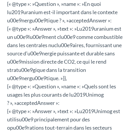
{« @type »: »Question », »name »: »En quoi
lu2019uranium est-il important dans le contexte
u00e9nergu00e9tique ? », »acceptedAnswer »:
{« @type »: »Answer », »text »: »Lu2019uranium est
un u00e9lu00e9ment clu00e9 comme combustible
dans les centrales nuclu00e9aires, fournissant une
source d’u00e9nergie puissante et durable sans
u00e9mission directe de CO2, ce qui le rend
stratu00e9gique dans la transition
u00e9nergu00e9tique. »}},
{« @type »: »Question », »name »: »Quels sont les
usages les plus courants de lu2019Unimog
? », »acceptedAnswer »:
{« @type »: »Answer », »text »: »Lu2019Unimog est
utilisu00e9 principalement pour des
opu00e9rations tout-terrain dans les secteurs