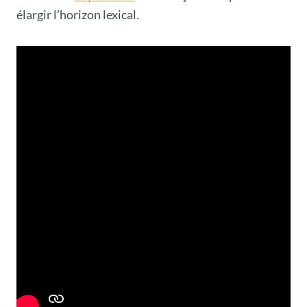
élargir l’horizon lexical.