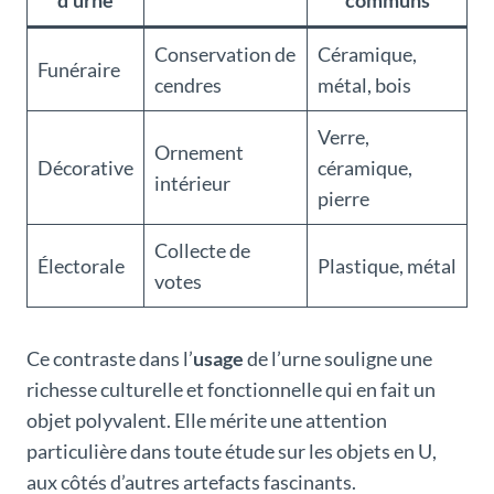
d’urne
communs
Conservation de
Céramique,
Funéraire
cendres
métal, bois
Verre,
Ornement
Décorative
céramique,
intérieur
pierre
Collecte de
Électorale
Plastique, métal
votes
Ce contraste dans l’
usage
de l’urne souligne une
richesse culturelle et fonctionnelle qui en fait un
objet polyvalent. Elle mérite une attention
particulière dans toute étude sur les objets en U,
aux côtés d’autres artefacts fascinants.