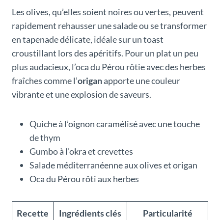
Les olives, qu’elles soient noires ou vertes, peuvent
rapidement rehausser une salade ou se transformer
en tapenade délicate, idéale sur un toast
croustillant lors des apéritifs. Pour un plat un peu
plus audacieux, l’oca du Pérou rôtie avec des herbes
fraîches comme l’
origan
apporte une couleur
vibrante et une explosion de saveurs.
Quiche à l’oignon caramélisé avec une touche
de thym
Gumbo à l’okra et crevettes
Salade méditerranéenne aux olives et origan
Oca du Pérou rôti aux herbes
Recette
Ingrédients clés
Particularité