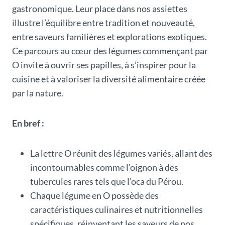
gastronomique. Leur place dans nos assiettes
illustre l’équilibre entre tradition et nouveauté,
entre saveurs familières et explorations exotiques.
Ce parcours au cœur des légumes commençant par
O invite à ouvrir ses papilles, à s’inspirer pour la
cuisine et à valoriser la diversité alimentaire créée
par la nature.
En bref :
La lettre O réunit des légumes variés, allant des
incontournables comme l’oignon à des
tubercules rares tels que l’oca du Pérou.
Chaque légume en O possède des
caractéristiques culinaires et nutritionnelles
spécifiques, réinventant les saveurs de nos