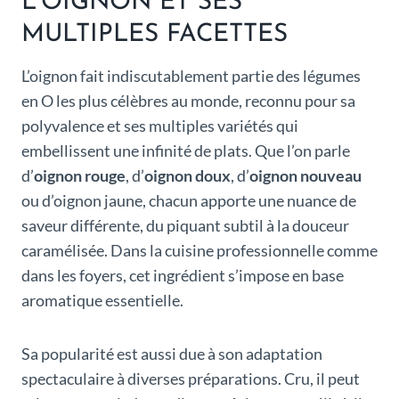
L’OIGNON ET SES
MULTIPLES FACETTES
L’oignon fait indiscutablement partie des légumes
en O les plus célèbres au monde, reconnu pour sa
polyvalence et ses multiples variétés qui
embellissent une infinité de plats. Que l’on parle
d’
oignon rouge
, d’
oignon doux
, d’
oignon nouveau
ou d’oignon jaune, chacun apporte une nuance de
saveur différente, du piquant subtil à la douceur
caramélisée. Dans la cuisine professionnelle comme
dans les foyers, cet ingrédient s’impose en base
aromatique essentielle.
Sa popularité est aussi due à son adaptation
spectaculaire à diverses préparations. Cru, il peut