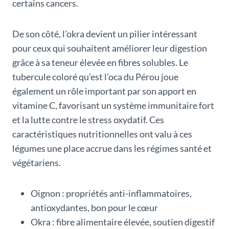
certains cancers.
De son côté, l’okra devient un pilier intéressant
pour ceux qui souhaitent améliorer leur digestion
grâce à sa teneur élevée en fibres solubles. Le
tubercule coloré qu’est l’oca du Pérou joue
également un rôle important par son apport en
vitamine C, favorisant un système immunitaire fort
et la lutte contre le stress oxydatif. Ces
caractéristiques nutritionnelles ont valu à ces
légumes une place accrue dans les régimes santé et
végétariens.
Oignon : propriétés anti-inflammatoires,
antioxydantes, bon pour le cœur
Okra : fibre alimentaire élevée, soutien digestif