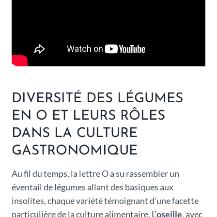
DIVERSITÉ DES LÉGUMES
EN O ET LEURS RÔLES
DANS LA CULTURE
GASTRONOMIQUE
Au fil du temps, la lettre O a su rassembler un
éventail de légumes allant des basiques aux
insolites, chaque variété témoignant d’une facette
particulière de la culture alimentaire. L’
oseille
, avec