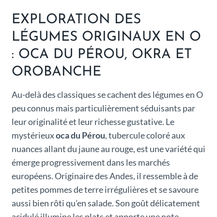
EXPLORATION DES
LÉGUMES ORIGINAUX EN O
: OCA DU PÉROU, OKRA ET
OROBANCHE
Au-delà des classiques se cachent des légumes en O
peu connus mais particulièrement séduisants par
leur originalité et leur richesse gustative. Le
mystérieux
oca du Pérou
, tubercule coloré aux
nuances allant du jaune au rouge, est une variété qui
émerge progressivement dans les marchés
européens. Originaire des Andes, il ressemble à de
petites pommes de terre irrégulières et se savoure
aussi bien rôti qu’en salade. Son goût délicatement
acidulé illumine les plats et apporte une note