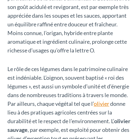
son goût acidulé et revigorant, est par exemple très
appréciée dans les soupes et les sauces, apportant
un équilibre raffiné entre douceur et fraîcheur.
Moins connue, l’origan, hybride entre plante
aromatique et ingrédient culinaire, prolonge cette
richesse d’usages qu’offre la lettre O.
Le rôle de ces légumes dans le patrimoine culinaire
est indéniable. L’oignon, souvent baptisé « roi des
légumes », est aussi un symbole d’unité et d’énergie
dans de nombreuses traditions à travers le monde.
Par ailleurs, chaque végétal tel que l’
olivier
donne
lieu à des pratiques agricoles centrées sur la
durabilité et le respect de l’environnement. L’
olivier
sauvage
, par exemple, est exploité pour obtenir des
olives d’exception tout en préservant les