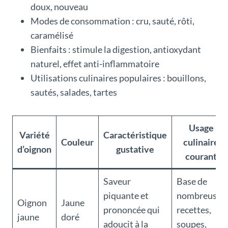
doux, nouveau
Modes de consommation : cru, sauté, rôti,
caramélisé
Bienfaits : stimule la digestion, antioxydant
naturel, effet anti-inflammatoire
Utilisations culinaires populaires : bouillons,
sautés, salades, tartes
Usage
Variété
Caractéristique
Couleur
culinaire
d’oignon
gustative
courant
Saveur
Base de
piquante et
nombreuses
Oignon
Jaune
prononcée qui
recettes,
jaune
doré
adoucit à la
soupes,