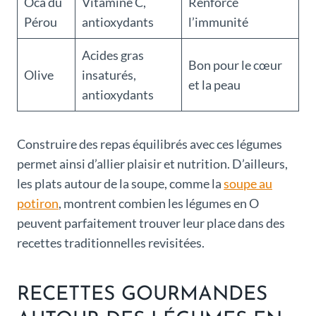
Oca du
Vitamine C,
Renforce
Pérou
antioxydants
l’immunité
Acides gras
Bon pour le cœur
Olive
insaturés,
et la peau
antioxydants
Construire des repas équilibrés avec ces légumes
permet ainsi d’allier plaisir et nutrition. D’ailleurs,
les plats autour de la soupe, comme la
soupe au
potiron
, montrent combien les légumes en O
peuvent parfaitement trouver leur place dans des
recettes traditionnelles revisitées.
RECETTES GOURMANDES